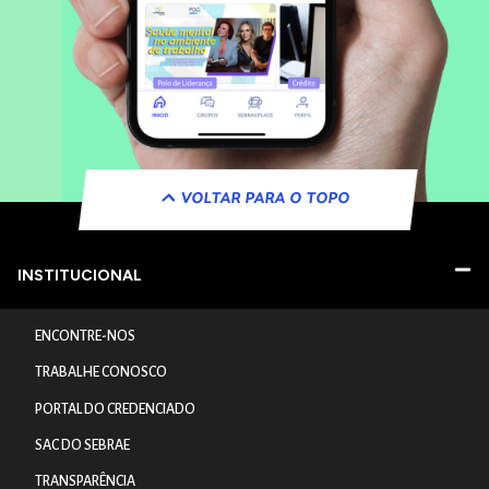
VOLTAR PARA O TOPO
INSTITUCIONAL
ENCONTRE-NOS
TRABALHE CONOSCO
PORTAL DO CREDENCIADO
SAC DO SEBRAE
TRANSPARÊNCIA