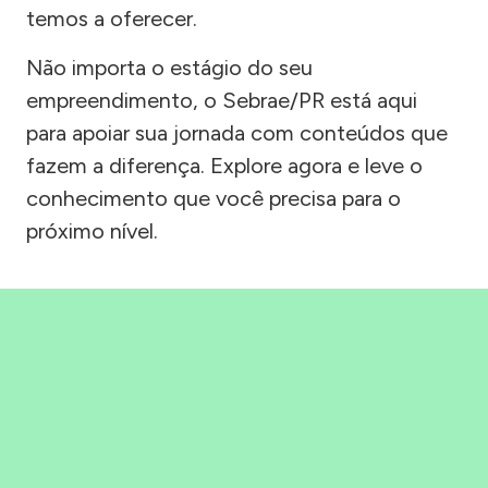
temos a oferecer.
Não importa o estágio do seu
empreendimento, o Sebrae/PR está aqui
para apoiar sua jornada com conteúdos que
fazem a diferença. Explore agora e leve o
conhecimento que você precisa para o
próximo nível.
Precisou, Clicou, empreendeu!
Saber mais