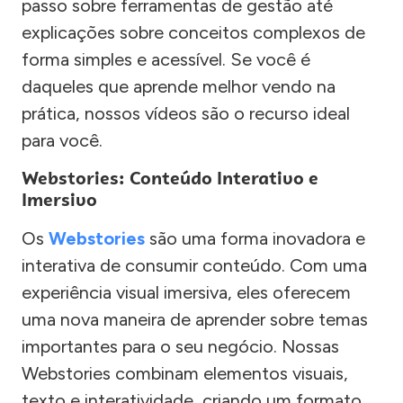
passo sobre ferramentas de gestão até
explicações sobre conceitos complexos de
forma simples e acessível. Se você é
daqueles que aprende melhor vendo na
prática, nossos vídeos são o recurso ideal
para você.
Webstories: Conteúdo Interativo e
Imersivo
Os
Webstories
são uma forma inovadora e
interativa de consumir conteúdo. Com uma
experiência visual imersiva, eles oferecem
uma nova maneira de aprender sobre temas
importantes para o seu negócio. Nossas
Webstories combinam elementos visuais,
texto e interatividade, criando um formato