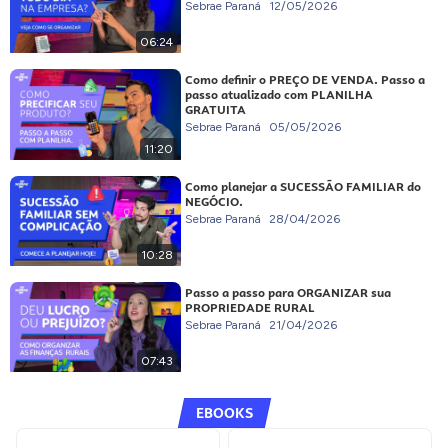
Sebrae Paraná
12/05/2026
06:24
Como definir o PREÇO DE VENDA. Passo a
passo atualizado com PLANILHA
GRATUITA
Sebrae Paraná
05/05/2026
11:20
Como planejar a SUCESSÃO FAMILIAR do
NEGÓCIO.
Sebrae Paraná
28/04/2026
10:28
Passo a passo para ORGANIZAR sua
PROPRIEDADE RURAL
Sebrae Paraná
21/04/2026
07:43
EBOOKS