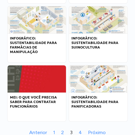
INFOGRÁFICO:
INFOGRÁFICO:
SUSTENTABILIDADE PARA
SUSTENTABILIDADE PARA
FARMÁCIAS DE
SUINOCULTURA
MANIPULAÇÃO
MEI: O QUE VOCÊ PRECISA
INFOGRÁFICO:
SABER PARA CONTRATAR
SUSTENTABILIDADE PARA
FUNCIONÁRIOS
PANIFICADORAS
Anterior
1
2
3
4
Próximo