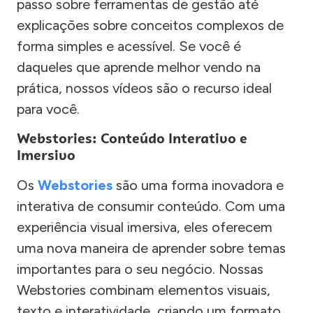
passo sobre ferramentas de gestão até
explicações sobre conceitos complexos de
forma simples e acessível. Se você é
daqueles que aprende melhor vendo na
prática, nossos vídeos são o recurso ideal
para você.
Webstories: Conteúdo Interativo e
Imersivo
Os
Webstories
são uma forma inovadora e
interativa de consumir conteúdo. Com uma
experiência visual imersiva, eles oferecem
uma nova maneira de aprender sobre temas
importantes para o seu negócio. Nossas
Webstories combinam elementos visuais,
texto e interatividade, criando um formato