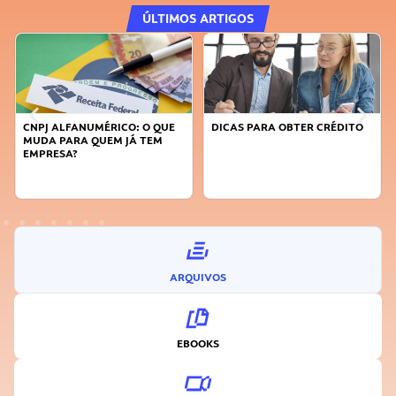
ÚLTIMOS ARTIGOS
CNPJ ALFANUMÉRICO: O QUE
DICAS PARA OBTER CRÉDITO
MUDA PARA QUEM JÁ TEM
EMPRESA?
ARQUIVOS
EBOOKS