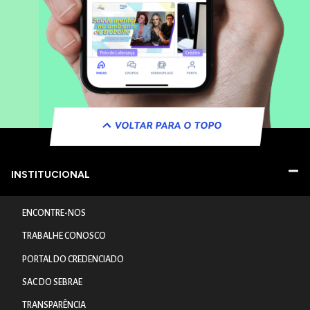
VOLTAR PARA O TOPO
INSTITUCIONAL
ENCONTRE-NOS
TRABALHE CONOSCO
PORTAL DO CREDENCIADO
SAC DO SEBRAE
TRANSPARÊNCIA