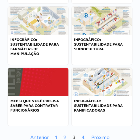
INFOGRÁFICO:
INFOGRÁFICO:
SUSTENTABILIDADE PARA
SUSTENTABILIDADE PARA
FARMÁCIAS DE
SUINOCULTURA
MANIPULAÇÃO
MEI: O QUE VOCÊ PRECISA
INFOGRÁFICO:
SABER PARA CONTRATAR
SUSTENTABILIDADE PARA
FUNCIONÁRIOS
PANIFICADORAS
Anterior
1
2
3
4
Próximo