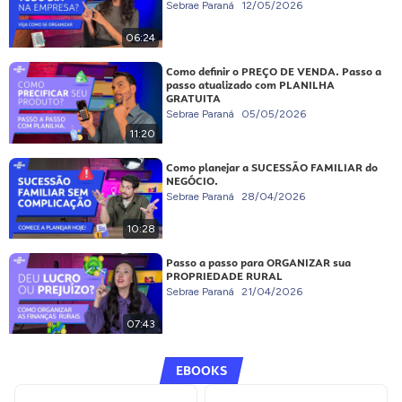
Sebrae Paraná
12/05/2026
06:24
Como definir o PREÇO DE VENDA. Passo a
passo atualizado com PLANILHA
GRATUITA
Sebrae Paraná
05/05/2026
11:20
Como planejar a SUCESSÃO FAMILIAR do
NEGÓCIO.
Sebrae Paraná
28/04/2026
10:28
Passo a passo para ORGANIZAR sua
PROPRIEDADE RURAL
Sebrae Paraná
21/04/2026
07:43
EBOOKS