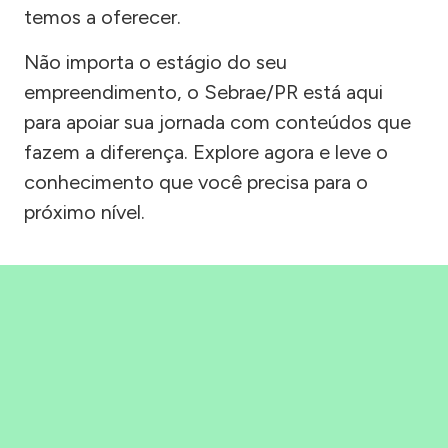
temos a oferecer.
Não importa o estágio do seu
empreendimento, o Sebrae/PR está aqui
para apoiar sua jornada com conteúdos que
fazem a diferença. Explore agora e leve o
conhecimento que você precisa para o
próximo nível.
Precisou, Clicou, empreendeu!
Saber mais