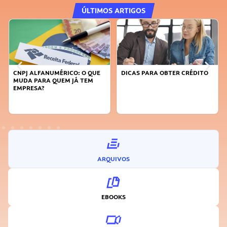
ÚLTIMOS ARTIGOS
DICAS PARA OBTER CRÉDITO
FAÇA A DIFERENÇA: SEJA
SUSTENTÁVEL, SEJA
INOVADOR
ARQUIVOS
EBOOKS