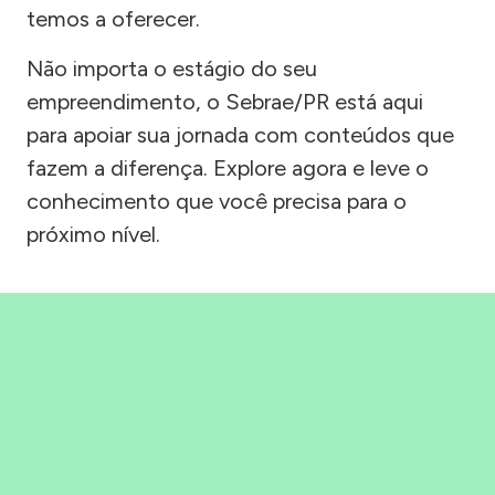
temos a oferecer.
Não importa o estágio do seu
empreendimento, o Sebrae/PR está aqui
para apoiar sua jornada com conteúdos que
fazem a diferença. Explore agora e leve o
conhecimento que você precisa para o
próximo nível.
Precisou, Clicou, empreendeu!
Saber mais