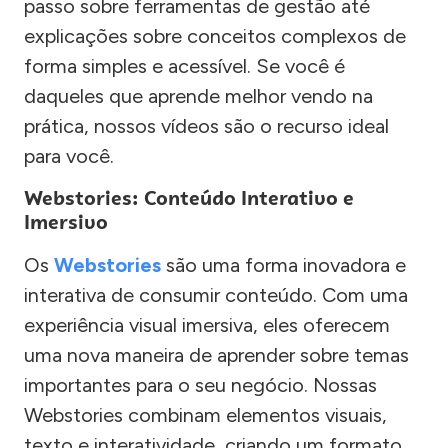
passo sobre ferramentas de gestão até
explicações sobre conceitos complexos de
forma simples e acessível. Se você é
daqueles que aprende melhor vendo na
prática, nossos vídeos são o recurso ideal
para você.
Webstories: Conteúdo Interativo e
Imersivo
Os
Webstories
são uma forma inovadora e
interativa de consumir conteúdo. Com uma
experiência visual imersiva, eles oferecem
uma nova maneira de aprender sobre temas
importantes para o seu negócio. Nossas
Webstories combinam elementos visuais,
texto e interatividade, criando um formato