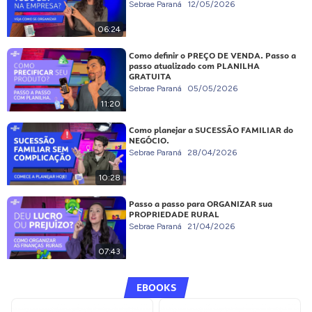
Sebrae Paraná
12/05/2026
06:24
Como definir o PREÇO DE VENDA. Passo a
passo atualizado com PLANILHA
GRATUITA
Sebrae Paraná
05/05/2026
11:20
Como planejar a SUCESSÃO FAMILIAR do
NEGÓCIO.
Sebrae Paraná
28/04/2026
10:28
Passo a passo para ORGANIZAR sua
PROPRIEDADE RURAL
Sebrae Paraná
21/04/2026
07:43
EBOOKS