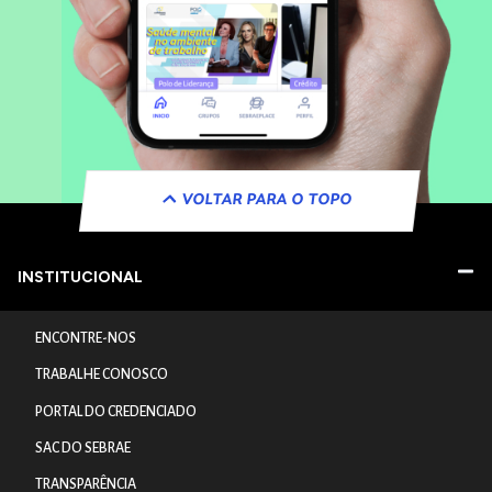
VOLTAR PARA O TOPO
INSTITUCIONAL
ENCONTRE-NOS
TRABALHE CONOSCO
PORTAL DO CREDENCIADO
SAC DO SEBRAE
TRANSPARÊNCIA