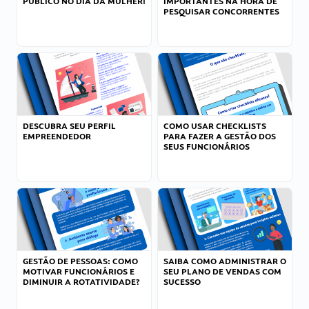
PÚBLICO NO DIA DA MULHER!
IMPORTANTES NA HORA DE
PESQUISAR CONCORRENTES
DESCUBRA SEU PERFIL
COMO USAR CHECKLISTS
EMPREENDEDOR
PARA FAZER A GESTÃO DOS
SEUS FUNCIONÁRIOS
GESTÃO DE PESSOAS: COMO
SAIBA COMO ADMINISTRAR O
MOTIVAR FUNCIONÁRIOS E
SEU PLANO DE VENDAS COM
DIMINUIR A ROTATIVIDADE?
SUCESSO