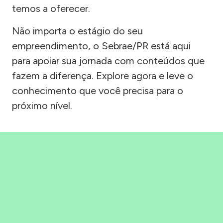
temos a oferecer.
Não importa o estágio do seu
empreendimento, o Sebrae/PR está aqui
para apoiar sua jornada com conteúdos que
fazem a diferença. Explore agora e leve o
conhecimento que você precisa para o
próximo nível.
Precisou, Clicou, empreendeu!
Saber mais