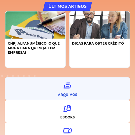
ÚLTIMOS ARTIGOS
CNPJ ALFANUMÉRICO: O QUE
DICAS PARA OBTER CRÉDITO
MUDA PARA QUEM JÁ TEM
EMPRESA?
ARQUIVOS
EBOOKS