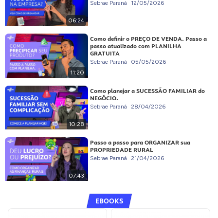
Sebrae Paraná
12/05/2026
06:24
Como definir o PREÇO DE VENDA. Passo a
passo atualizado com PLANILHA
GRATUITA
Sebrae Paraná
05/05/2026
11:20
Como planejar a SUCESSÃO FAMILIAR do
NEGÓCIO.
Sebrae Paraná
28/04/2026
10:28
Passo a passo para ORGANIZAR sua
PROPRIEDADE RURAL
Sebrae Paraná
21/04/2026
07:43
EBOOKS