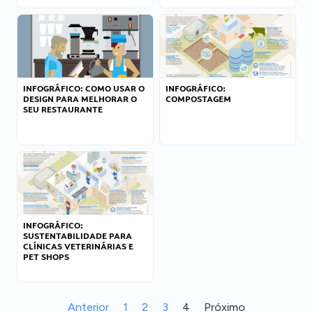
INFOGRÁFICO: COMO USAR O
INFOGRÁFICO:
DESIGN PARA MELHORAR O
COMPOSTAGEM
SEU RESTAURANTE
INFOGRÁFICO:
SUSTENTABILIDADE PARA
CLÍNICAS VETERINÁRIAS E
PET SHOPS
Anterior
1
2
3
4
Próximo