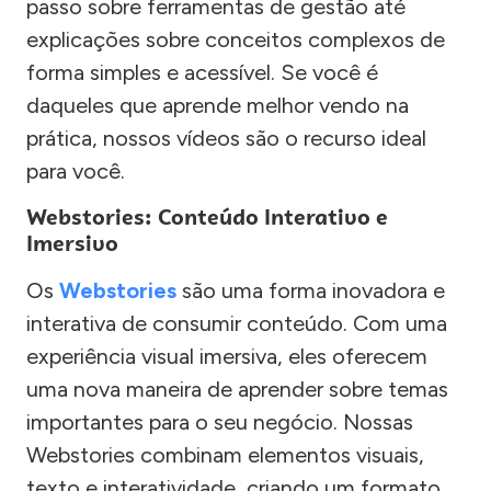
passo sobre ferramentas de gestão até
explicações sobre conceitos complexos de
forma simples e acessível. Se você é
daqueles que aprende melhor vendo na
prática, nossos vídeos são o recurso ideal
para você.
Webstories: Conteúdo Interativo e
Imersivo
Os
Webstories
são uma forma inovadora e
interativa de consumir conteúdo. Com uma
experiência visual imersiva, eles oferecem
uma nova maneira de aprender sobre temas
importantes para o seu negócio. Nossas
Webstories combinam elementos visuais,
texto e interatividade, criando um formato