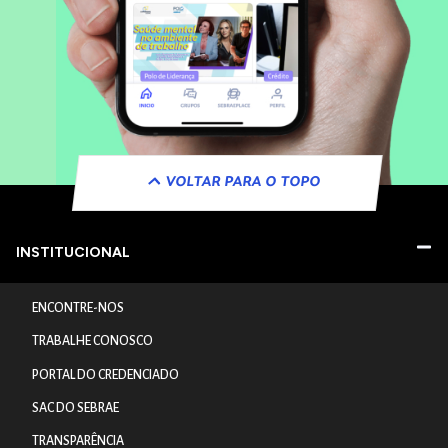
VOLTAR PARA O TOPO
INSTITUCIONAL
ENCONTRE-NOS
TRABALHE CONOSCO
PORTAL DO CREDENCIADO
SAC DO SEBRAE
TRANSPARÊNCIA