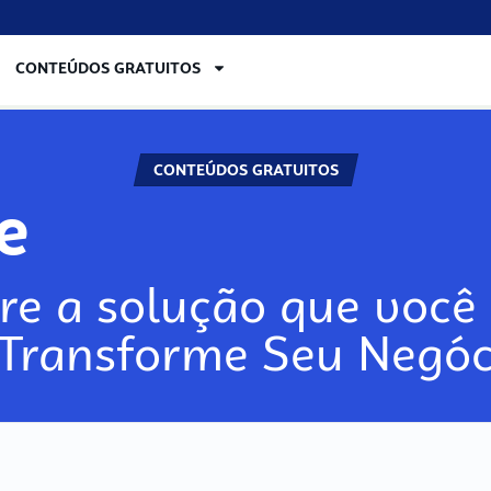
CONTEÚDOS GRATUITOS
CONTEÚDOS GRATUITOS
re
re a solução que você 
 Transforme Seu Negóc