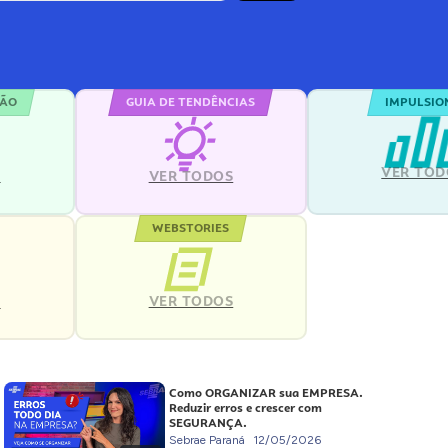
ÇÃO
GUIA DE TENDÊNCIAS
IMPULSIO
VER TOD
S
VER TODOS
WEBSTORIES
VER TODOS
S
Como ORGANIZAR sua EMPRESA.
Reduzir erros e crescer com
SEGURANÇA.
Sebrae Paraná
12/05/2026