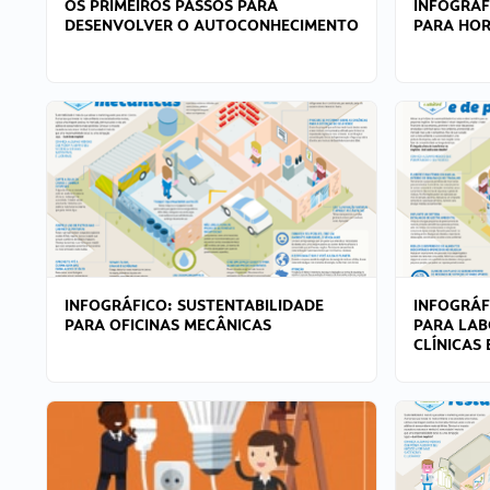
OS PRIMEIROS PASSOS PARA
INFOGRÁF
DESENVOLVER O AUTOCONHECIMENTO
PARA HOR
INFOGRÁFICO: SUSTENTABILIDADE
INFOGRÁF
PARA OFICINAS MECÂNICAS
PARA LAB
CLÍNICAS