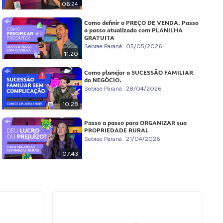
06:24
Como definir o PREÇO DE VENDA. Passo
a passo atualizado com PLANILHA
GRATUITA
Sebrae Paraná
05/05/2026
11:20
Como planejar a SUCESSÃO FAMILIAR
do NEGÓCIO.
Sebrae Paraná
28/04/2026
10:28
Passo a passo para ORGANIZAR sua
PROPRIEDADE RURAL
Sebrae Paraná
21/04/2026
07:43