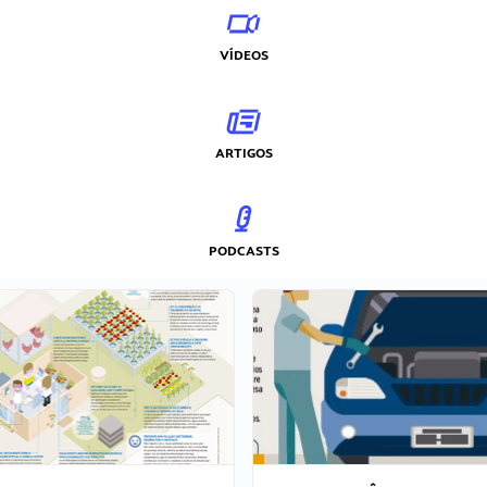
VÍDEOS
ARTIGOS
PODCASTS