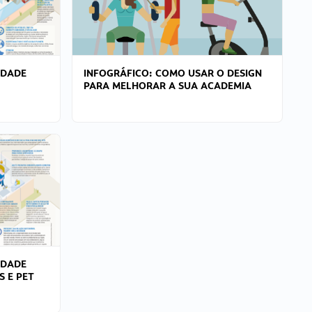
IDADE
INFOGRÁFICO: COMO USAR O DESIGN
PARA MELHORAR A SUA ACADEMIA
IDADE
S E PET