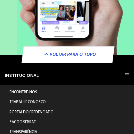
VOLTAR PARA O TOPO
INSTITUCIONAL
ENCONTRE-NOS
TRABALHE CONOSCO
PORTAL DO CREDENCIADO
SAC DO SEBRAE
TRANSPARÊNCIA