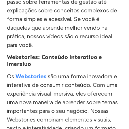
passo sobre ferramentas de gestão até
explicações sobre conceitos complexos de
forma simples e acessível. Se você é
daqueles que aprende melhor vendo na
prática, nossos vídeos são o recurso ideal
para você.
Webstories: Conteúdo Interativo e
Imersivo
Os
Webstories
são uma forma inovadora e
interativa de consumir conteúdo. Com uma
experiência visual imersiva, eles oferecem
uma nova maneira de aprender sobre temas
importantes para o seu negócio. Nossas
Webstories combinam elementos visuais,
texto e interatividade, criando um formato