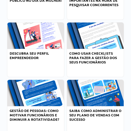
PÚBLICO NO DIA DA MULHER!
IMPORTANTES NA HORA DE
PESQUISAR CONCORRENTES
DESCUBRA SEU PERFIL
COMO USAR CHECKLISTS
EMPREENDEDOR
PARA FAZER A GESTÃO DOS
SEUS FUNCIONÁRIOS
GESTÃO DE PESSOAS: COMO
SAIBA COMO ADMINISTRAR O
MOTIVAR FUNCIONÁRIOS E
SEU PLANO DE VENDAS COM
DIMINUIR A ROTATIVIDADE?
SUCESSO