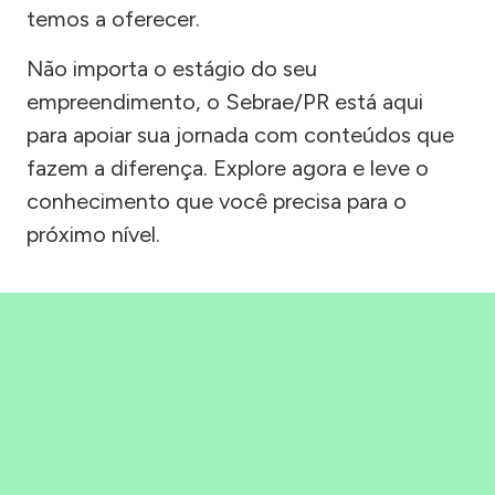
temos a oferecer.
Não importa o estágio do seu
empreendimento, o Sebrae/PR está aqui
para apoiar sua jornada com conteúdos que
fazem a diferença. Explore agora e leve o
conhecimento que você precisa para o
próximo nível.
Precisou, Clicou, empreendeu!
Saber mais