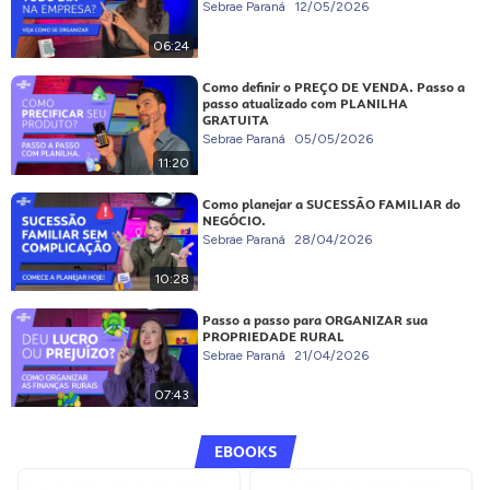
Sebrae Paraná
12/05/2026
06:24
Como definir o PREÇO DE VENDA. Passo a
passo atualizado com PLANILHA
GRATUITA
Sebrae Paraná
05/05/2026
11:20
Como planejar a SUCESSÃO FAMILIAR do
NEGÓCIO.
Sebrae Paraná
28/04/2026
10:28
Passo a passo para ORGANIZAR sua
PROPRIEDADE RURAL
Sebrae Paraná
21/04/2026
07:43
EBOOKS