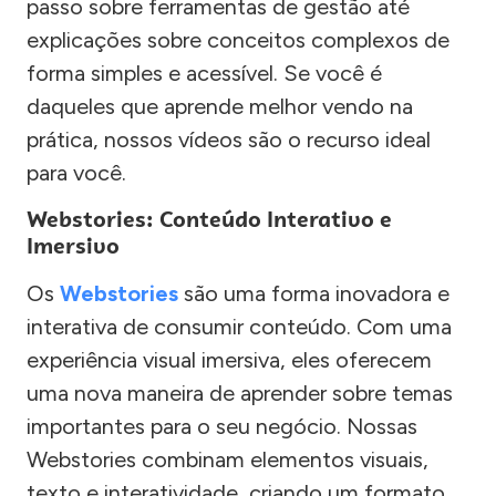
passo sobre ferramentas de gestão até
explicações sobre conceitos complexos de
forma simples e acessível. Se você é
daqueles que aprende melhor vendo na
prática, nossos vídeos são o recurso ideal
para você.
Webstories: Conteúdo Interativo e
Imersivo
Os
Webstories
são uma forma inovadora e
interativa de consumir conteúdo. Com uma
experiência visual imersiva, eles oferecem
uma nova maneira de aprender sobre temas
importantes para o seu negócio. Nossas
Webstories combinam elementos visuais,
texto e interatividade, criando um formato