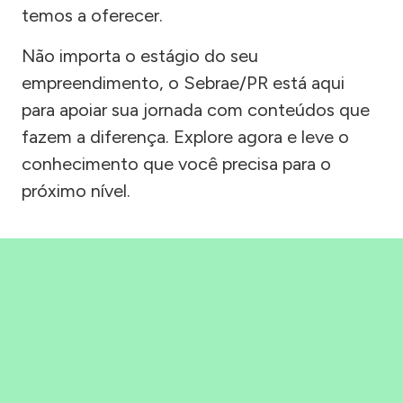
temos a oferecer.
Não importa o estágio do seu
empreendimento, o Sebrae/PR está aqui
para apoiar sua jornada com conteúdos que
fazem a diferença. Explore agora e leve o
conhecimento que você precisa para o
próximo nível.
Precisou, Clicou, empreendeu!
Saber mais