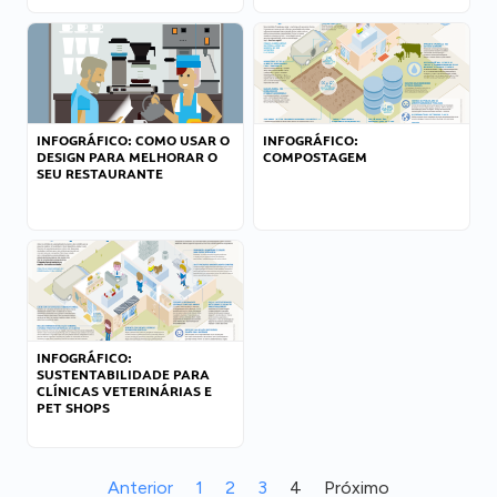
INFOGRÁFICO: COMO USAR O
INFOGRÁFICO:
DESIGN PARA MELHORAR O
COMPOSTAGEM
SEU RESTAURANTE
INFOGRÁFICO:
SUSTENTABILIDADE PARA
CLÍNICAS VETERINÁRIAS E
PET SHOPS
Anterior
1
2
3
4
Próximo