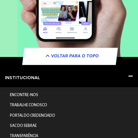
VOLTAR PARA O TOPO
INSTITUCIONAL
ENCONTRE-NOS
TRABALHE CONOSCO
PORTAL DO CREDENCIADO
SAC DO SEBRAE
TRANSPARÊNCIA