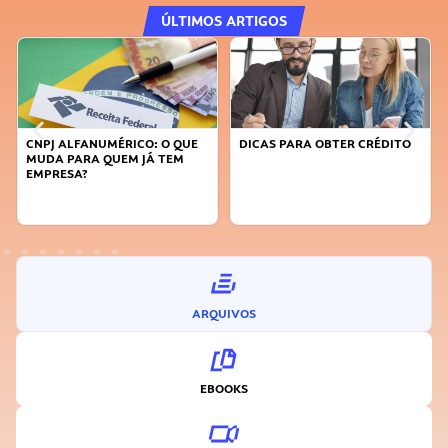
ÚLTIMOS ARTIGOS
CNPJ ALFANUMÉRICO: O QUE
DICAS PARA OBTER CRÉDITO
MUDA PARA QUEM JÁ TEM
EMPRESA?
ARQUIVOS
EBOOKS