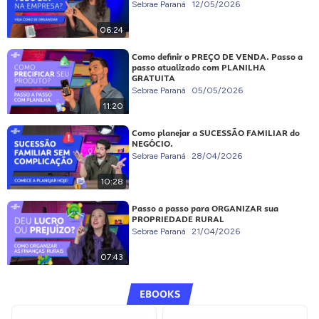
Sebrae Paraná
12/05/2026
06:24
Como definir o PREÇO DE VENDA. Passo a
passo atualizado com PLANILHA
GRATUITA
Sebrae Paraná
05/05/2026
11:20
Como planejar a SUCESSÃO FAMILIAR do
NEGÓCIO.
Sebrae Paraná
28/04/2026
10:28
Passo a passo para ORGANIZAR sua
PROPRIEDADE RURAL
Sebrae Paraná
21/04/2026
07:43
EBOOKS