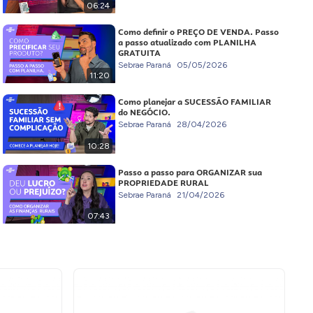
06:24
Como definir o PREÇO DE VENDA. Passo
a passo atualizado com PLANILHA
GRATUITA
Sebrae Paraná
05/05/2026
11:20
Como planejar a SUCESSÃO FAMILIAR
do NEGÓCIO.
Sebrae Paraná
28/04/2026
10:28
Passo a passo para ORGANIZAR sua
PROPRIEDADE RURAL
Sebrae Paraná
21/04/2026
07:43