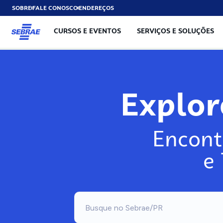
SOBRE
FALE CONOSCO
ENDEREÇOS
CURSOS E EVENTOS
SERVIÇOS E SOLUÇÕES
Exp
Encont
e