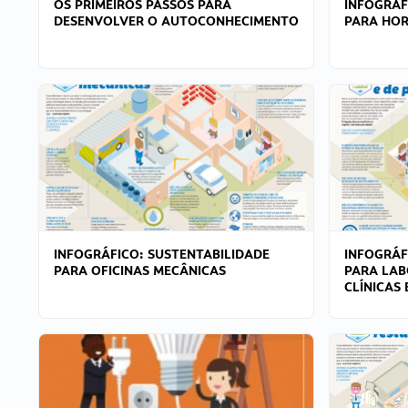
OS PRIMEIROS PASSOS PARA
INFOGRÁF
DESENVOLVER O AUTOCONHECIMENTO
PARA HOR
INFOGRÁFICO: SUSTENTABILIDADE
INFOGRÁF
PARA OFICINAS MECÂNICAS
PARA LAB
CLÍNICAS