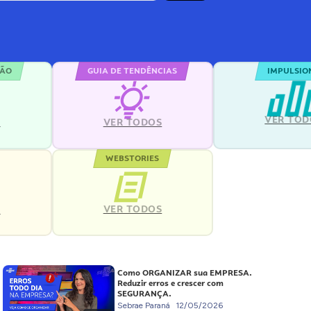
ÇÃO
GUIA DE TENDÊNCIAS
IMPULSIO
VER TOD
S
VER TODOS
WEBSTORIES
VER TODOS
S
Como ORGANIZAR sua EMPRESA.
Reduzir erros e crescer com
SEGURANÇA.
Sebrae Paraná
12/05/2026