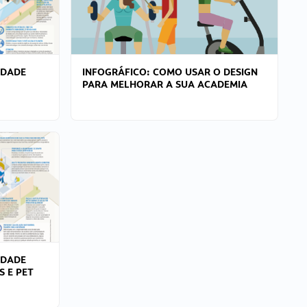
IDADE
INFOGRÁFICO: COMO USAR O DESIGN
PARA MELHORAR A SUA ACADEMIA
IDADE
S E PET