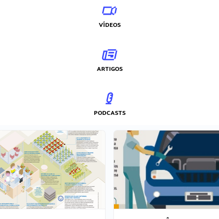
VÍDEOS
ARTIGOS
PODCASTS