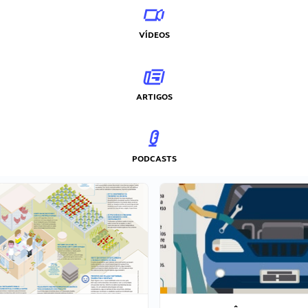
VÍDEOS
ARTIGOS
PODCASTS