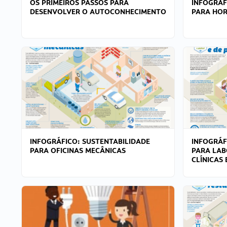
OS PRIMEIROS PASSOS PARA
INFOGRÁF
DESENVOLVER O AUTOCONHECIMENTO
PARA HOR
INFOGRÁFICO: SUSTENTABILIDADE
INFOGRÁF
PARA OFICINAS MECÂNICAS
PARA LAB
CLÍNICAS