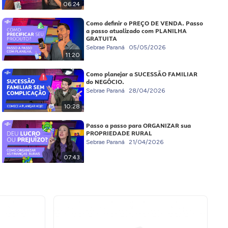
06:24
Como definir o PREÇO DE VENDA. Passo
a passo atualizado com PLANILHA
GRATUITA
Sebrae Paraná
05/05/2026
11:20
Como planejar a SUCESSÃO FAMILIAR
do NEGÓCIO.
Sebrae Paraná
28/04/2026
10:28
Passo a passo para ORGANIZAR sua
PROPRIEDADE RURAL
Sebrae Paraná
21/04/2026
07:43