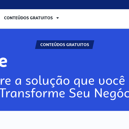
CONTEÚDOS GRATUITOS
CONTEÚDOS GRATUITOS
re
re a solução que você 
 Transforme Seu Negóc