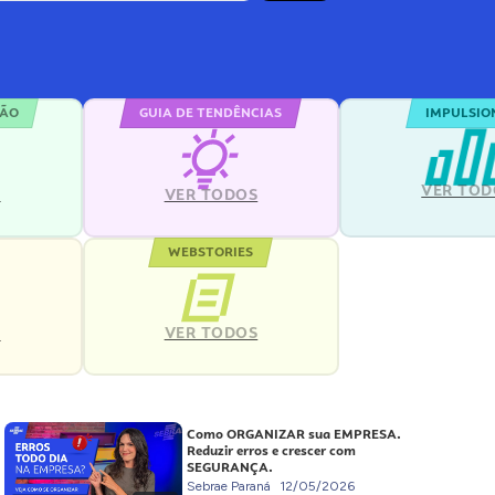
ÇÃO
GUIA DE TENDÊNCIAS
IMPULSIO
VER TOD
S
VER TODOS
WEBSTORIES
VER TODOS
S
Como ORGANIZAR sua EMPRESA.
Reduzir erros e crescer com
SEGURANÇA.
Sebrae Paraná
12/05/2026