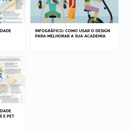
IDADE
INFOGRÁFICO: COMO USAR O DESIGN
PARA MELHORAR A SUA ACADEMIA
IDADE
S E PET