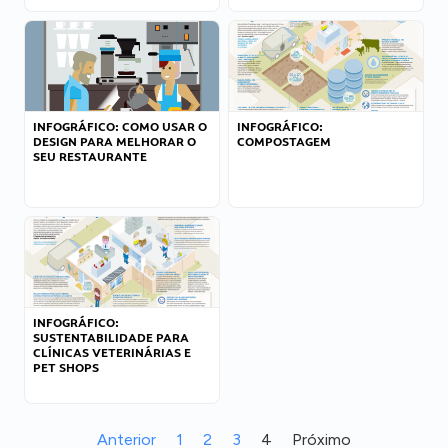
INFOGRÁFICO: COMO USAR O
INFOGRÁFICO:
DESIGN PARA MELHORAR O
COMPOSTAGEM
SEU RESTAURANTE
INFOGRÁFICO:
SUSTENTABILIDADE PARA
CLÍNICAS VETERINÁRIAS E
PET SHOPS
Anterior
1
2
3
4
Próximo