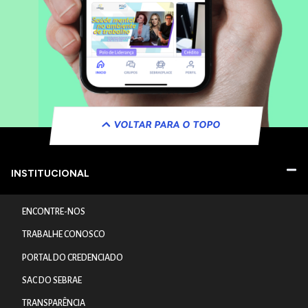
VOLTAR PARA O TOPO
INSTITUCIONAL
ENCONTRE-NOS
TRABALHE CONOSCO
PORTAL DO CREDENCIADO
SAC DO SEBRAE
TRANSPARÊNCIA