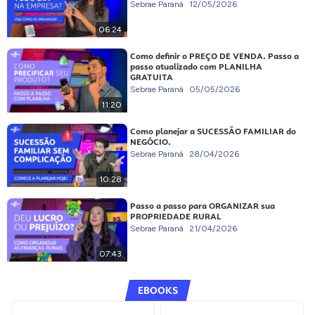
Sebrae Paraná
12/05/2026
06:24
Como definir o PREÇO DE VENDA. Passo a
passo atualizado com PLANILHA
GRATUITA
Sebrae Paraná
05/05/2026
11:20
Como planejar a SUCESSÃO FAMILIAR do
NEGÓCIO.
Sebrae Paraná
28/04/2026
10:28
Passo a passo para ORGANIZAR sua
PROPRIEDADE RURAL
Sebrae Paraná
21/04/2026
07:43
EBOOKS