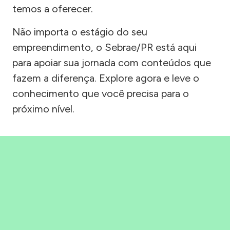
temos a oferecer.
Não importa o estágio do seu
empreendimento, o Sebrae/PR está aqui
para apoiar sua jornada com conteúdos que
fazem a diferença. Explore agora e leve o
conhecimento que você precisa para o
próximo nível.
Precisou, Clicou, empreendeu!
Saber mais