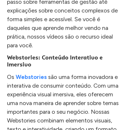
passo sobre ferramentas de gestão até
explicações sobre conceitos complexos de
forma simples e acessível. Se você é
daqueles que aprende melhor vendo na
prática, nossos vídeos são o recurso ideal
para você.
Webstories: Conteúdo Interativo e
Imersivo
Os
Webstories
são uma forma inovadora e
interativa de consumir conteúdo. Com uma
experiência visual imersiva, eles oferecem
uma nova maneira de aprender sobre temas
importantes para o seu negócio. Nossas
Webstories combinam elementos visuais,
texto e interatividade, criando um formato