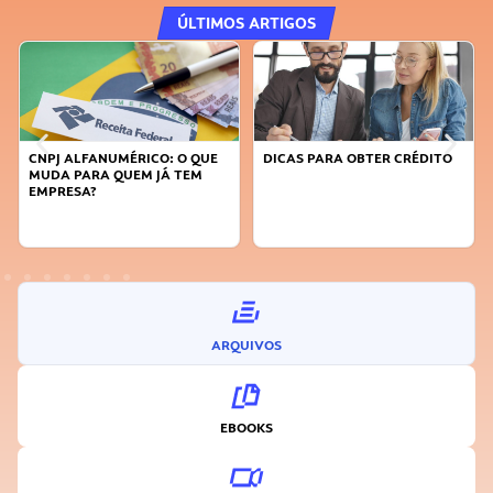
ÚLTIMOS ARTIGOS
CNPJ ALFANUMÉRICO: O QUE
DICAS PARA OBTER CRÉDITO
MUDA PARA QUEM JÁ TEM
EMPRESA?
ARQUIVOS
EBOOKS