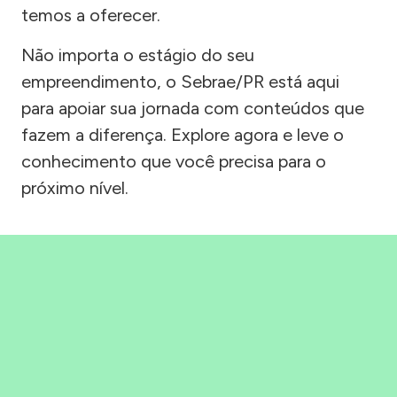
temos a oferecer.
Não importa o estágio do seu
empreendimento, o Sebrae/PR está aqui
para apoiar sua jornada com conteúdos que
fazem a diferença. Explore agora e leve o
conhecimento que você precisa para o
próximo nível.
Precisou, Clicou, empreendeu!
Saber mais