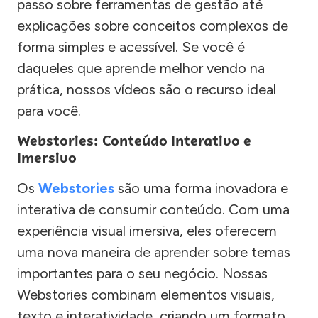
passo sobre ferramentas de gestão até
explicações sobre conceitos complexos de
forma simples e acessível. Se você é
daqueles que aprende melhor vendo na
prática, nossos vídeos são o recurso ideal
para você.
Webstories: Conteúdo Interativo e
Imersivo
Os
Webstories
são uma forma inovadora e
interativa de consumir conteúdo. Com uma
experiência visual imersiva, eles oferecem
uma nova maneira de aprender sobre temas
importantes para o seu negócio. Nossas
Webstories combinam elementos visuais,
texto e interatividade, criando um formato