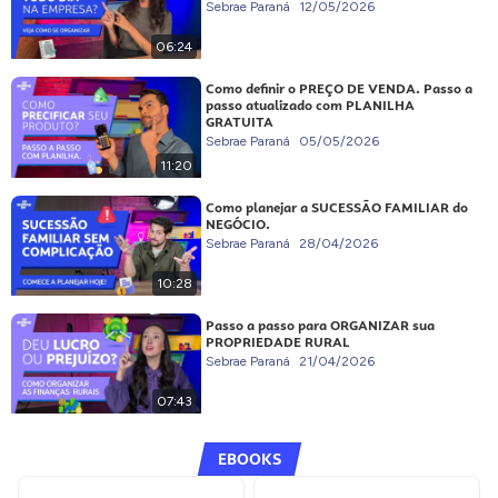
Sebrae Paraná
12/05/2026
06:24
Como definir o PREÇO DE VENDA. Passo a
passo atualizado com PLANILHA
GRATUITA
Sebrae Paraná
05/05/2026
11:20
Como planejar a SUCESSÃO FAMILIAR do
NEGÓCIO.
Sebrae Paraná
28/04/2026
10:28
Passo a passo para ORGANIZAR sua
PROPRIEDADE RURAL
Sebrae Paraná
21/04/2026
07:43
EBOOKS