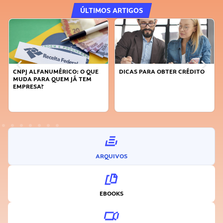
ÚLTIMOS ARTIGOS
CNPJ ALFANUMÉRICO: O QUE
DICAS PARA OBTER CRÉDITO
MUDA PARA QUEM JÁ TEM
EMPRESA?
ARQUIVOS
EBOOKS