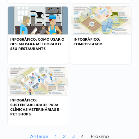
INFOGRÁFICO: COMO USAR O
INFOGRÁFICO:
DESIGN PARA MELHORAR O
COMPOSTAGEM
SEU RESTAURANTE
INFOGRÁFICO:
SUSTENTABILIDADE PARA
CLÍNICAS VETERINÁRIAS E
PET SHOPS
Anterior
1
2
3
4
Próximo