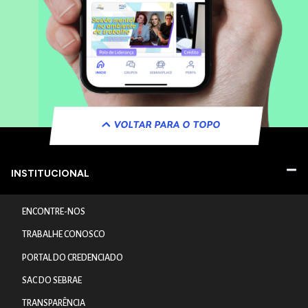
VOLTAR PARA O TOPO
INSTITUCIONAL
ENCONTRE-NOS
TRABALHE CONOSCO
PORTAL DO CREDENCIADO
SAC DO SEBRAE
TRANSPARÊNCIA