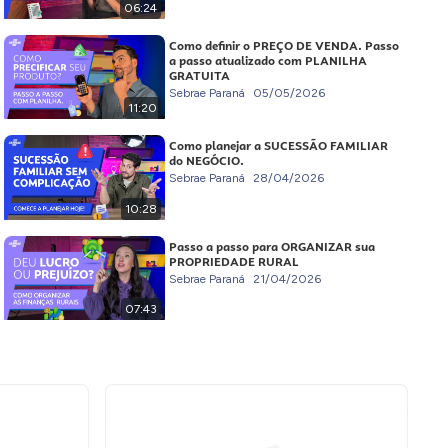
06:24
Como definir o PREÇO DE VENDA. Passo
a passo atualizado com PLANILHA
GRATUITA
Sebrae Paraná
05/05/2026
11:20
Como planejar a SUCESSÃO FAMILIAR
do NEGÓCIO.
Sebrae Paraná
28/04/2026
10:28
Passo a passo para ORGANIZAR sua
PROPRIEDADE RURAL
Sebrae Paraná
21/04/2026
07:43