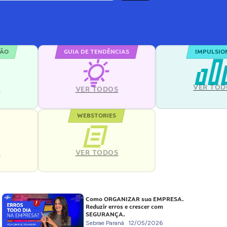
ÇÃO
GUIA DE TENDÊNCIAS
IMPULSIO
VER TOD
S
VER TODOS
WEBSTORIES
VER TODOS
S
Como ORGANIZAR sua EMPRESA.
Reduzir erros e crescer com
SEGURANÇA.
Sebrae Paraná
12/05/2026