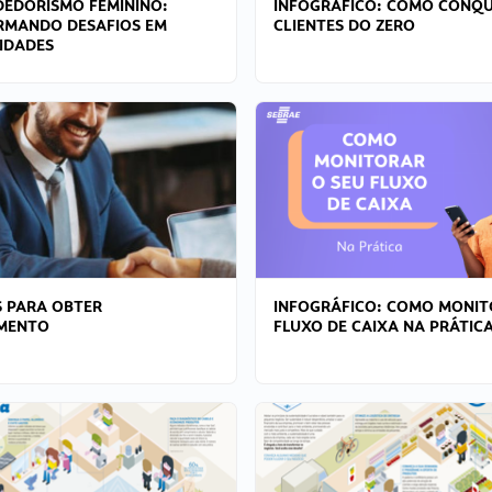
EDORISMO FEMININO:
INFOGRÁFICO: COMO CONQU
RMANDO DESAFIOS EM
CLIENTES DO ZERO
IDADES
 PARA OBTER
INFOGRÁFICO: COMO MONIT
AMENTO
FLUXO DE CAIXA NA PRÁTIC