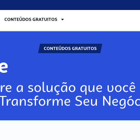
CONTEÚDOS GRATUITOS
CONTEÚDOS GRATUITOS
re
re a solução que você 
 Transforme Seu Negóc