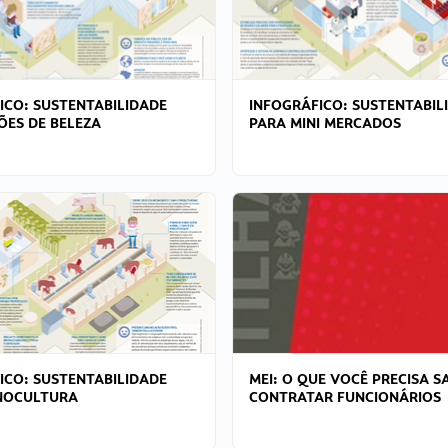
ICO: SUSTENTABILIDADE
INFOGRÁFICO: SUSTENTABIL
ÕES DE BELEZA
PARA MINI MERCADOS
ICO: SUSTENTABILIDADE
MEI: O QUE VOCÊ PRECISA S
NOCULTURA
CONTRATAR FUNCIONÁRIOS