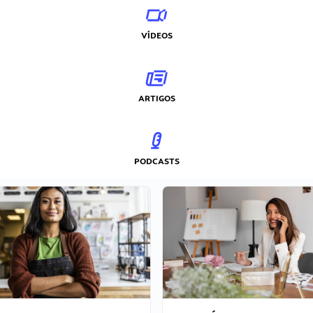
VÍDEOS
ARTIGOS
PODCASTS