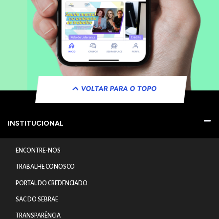
VOLTAR PARA O TOPO
INSTITUCIONAL
ENCONTRE-NOS
TRABALHE CONOSCO
PORTAL DO CREDENCIADO
SAC DO SEBRAE
TRANSPARÊNCIA