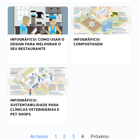
INFOGRÁFICO: COMO USAR O
INFOGRÁFICO:
DESIGN PARA MELHORAR O
COMPOSTAGEM
SEU RESTAURANTE
INFOGRÁFICO:
SUSTENTABILIDADE PARA
CLÍNICAS VETERINÁRIAS E
PET SHOPS
Anterior
1
2
3
4
Próximo