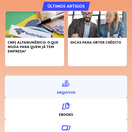
ÚLTIMOS ARTIGOS
CNPJ ALFANUMÉRICO: O QUE
DICAS PARA OBTER CRÉDITO
MUDA PARA QUEM JÁ TEM
EMPRESA?
ARQUIVOS
EBOOKS