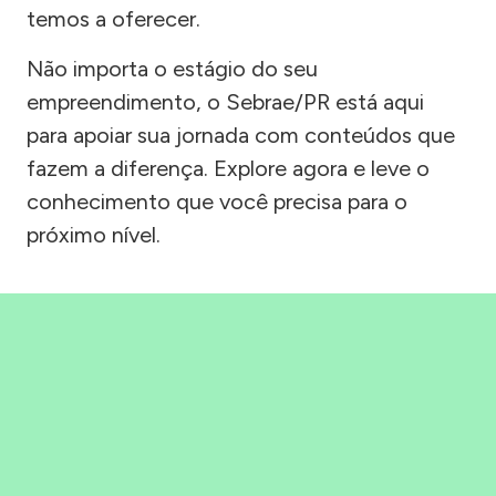
temos a oferecer.
Não importa o estágio do seu
empreendimento, o Sebrae/PR está aqui
para apoiar sua jornada com conteúdos que
fazem a diferença. Explore agora e leve o
conhecimento que você precisa para o
próximo nível.
Precisou, Clicou, empreendeu!
Saber mais