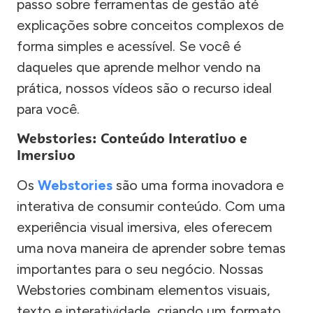
passo sobre ferramentas de gestão até
explicações sobre conceitos complexos de
forma simples e acessível. Se você é
daqueles que aprende melhor vendo na
prática, nossos vídeos são o recurso ideal
para você.
Webstories: Conteúdo Interativo e
Imersivo
Os
Webstories
são uma forma inovadora e
interativa de consumir conteúdo. Com uma
experiência visual imersiva, eles oferecem
uma nova maneira de aprender sobre temas
importantes para o seu negócio. Nossas
Webstories combinam elementos visuais,
texto e interatividade, criando um formato