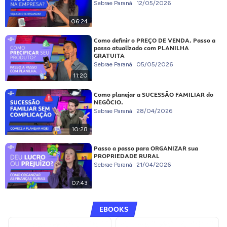
Sebrae Paraná
12/05/2026
06:24
Como definir o PREÇO DE VENDA. Passo a
passo atualizado com PLANILHA
GRATUITA
Sebrae Paraná
05/05/2026
11:20
Como planejar a SUCESSÃO FAMILIAR do
NEGÓCIO.
Sebrae Paraná
28/04/2026
10:28
Passo a passo para ORGANIZAR sua
PROPRIEDADE RURAL
Sebrae Paraná
21/04/2026
07:43
EBOOKS