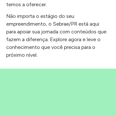
temos a oferecer.
Não importa o estágio do seu
empreendimento, o Sebrae/PR está aqui
para apoiar sua jornada com conteúdos que
fazem a diferença. Explore agora e leve o
conhecimento que você precisa para o
próximo nível.
Precisou, Clicou, empreendeu!
Saber mais