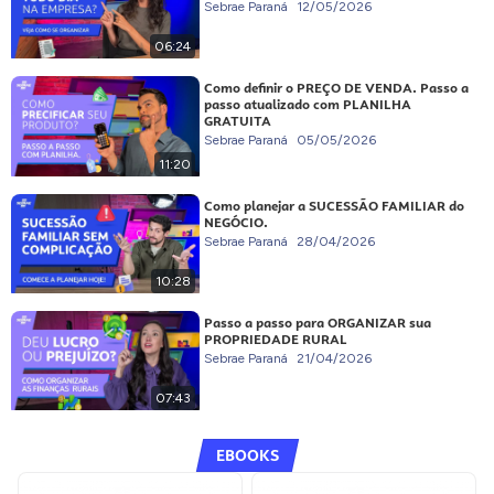
Sebrae Paraná
12/05/2026
06:24
Como definir o PREÇO DE VENDA. Passo a
passo atualizado com PLANILHA
GRATUITA
Sebrae Paraná
05/05/2026
11:20
Como planejar a SUCESSÃO FAMILIAR do
NEGÓCIO.
Sebrae Paraná
28/04/2026
10:28
Passo a passo para ORGANIZAR sua
PROPRIEDADE RURAL
Sebrae Paraná
21/04/2026
07:43
EBOOKS