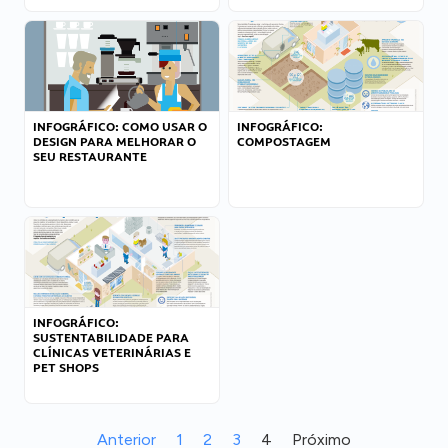
INFOGRÁFICO: COMO USAR O
INFOGRÁFICO:
DESIGN PARA MELHORAR O
COMPOSTAGEM
SEU RESTAURANTE
INFOGRÁFICO:
SUSTENTABILIDADE PARA
CLÍNICAS VETERINÁRIAS E
PET SHOPS
Anterior
1
2
3
4
Próximo