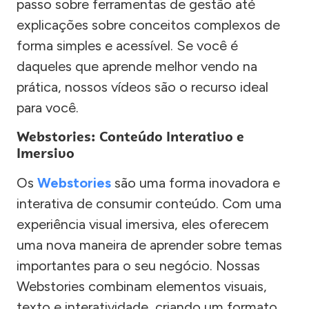
passo sobre ferramentas de gestão até
explicações sobre conceitos complexos de
forma simples e acessível. Se você é
daqueles que aprende melhor vendo na
prática, nossos vídeos são o recurso ideal
para você.
Webstories: Conteúdo Interativo e
Imersivo
Os
Webstories
são uma forma inovadora e
interativa de consumir conteúdo. Com uma
experiência visual imersiva, eles oferecem
uma nova maneira de aprender sobre temas
importantes para o seu negócio. Nossas
Webstories combinam elementos visuais,
texto e interatividade, criando um formato