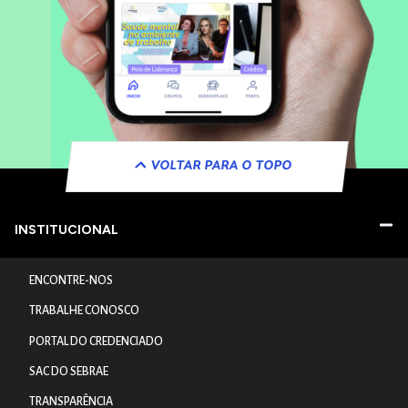
VOLTAR PARA O TOPO
INSTITUCIONAL
ENCONTRE-NOS
TRABALHE CONOSCO
PORTAL DO CREDENCIADO
SAC DO SEBRAE
TRANSPARÊNCIA