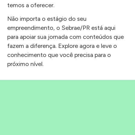
temos a oferecer.
Não importa o estágio do seu
empreendimento, o Sebrae/PR está aqui
para apoiar sua jornada com conteúdos que
fazem a diferença. Explore agora e leve o
conhecimento que você precisa para o
próximo nível.
Precisou, Clicou, empreendeu!
Saber mais