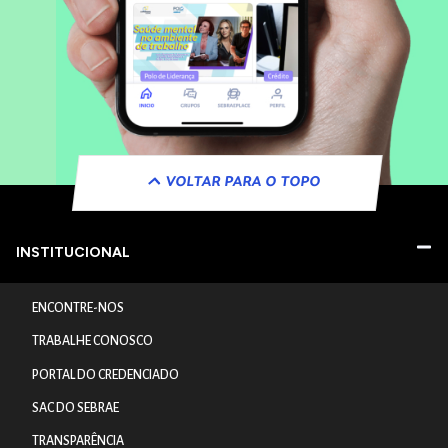
VOLTAR PARA O TOPO
INSTITUCIONAL
ENCONTRE-NOS
TRABALHE CONOSCO
PORTAL DO CREDENCIADO
SAC DO SEBRAE
TRANSPARÊNCIA