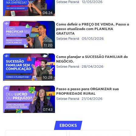
Sebrae Paraná
12/05/2026
06:24
Como definir o PREÇO DE VENDA. Passo a
passo atualizado com PLANILHA
GRATUITA
Sebrae Paraná
05/05/2026
11:20
Como planejar a SUCESSÃO FAMILIAR do
NEGÓCIO.
Sebrae Paraná
28/04/2026
10:28
Passo a passo para ORGANIZAR sua
PROPRIEDADE RURAL
Sebrae Paraná
21/04/2026
07:43
EBOOKS