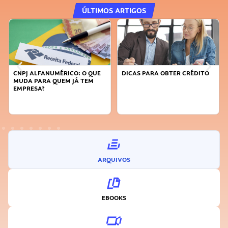
ÚLTIMOS ARTIGOS
DICAS PARA OBTER CRÉDITO
FAÇA A DIFERENÇA: SEJA
SUSTENTÁVEL, SEJA
INOVADOR
ARQUIVOS
EBOOKS