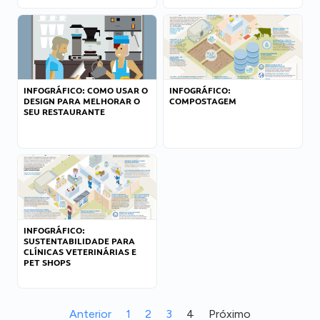
INFOGRÁFICO: COMO USAR O
INFOGRÁFICO:
DESIGN PARA MELHORAR O
COMPOSTAGEM
SEU RESTAURANTE
INFOGRÁFICO:
SUSTENTABILIDADE PARA
CLÍNICAS VETERINÁRIAS E
PET SHOPS
Anterior
1
2
3
4
Próximo