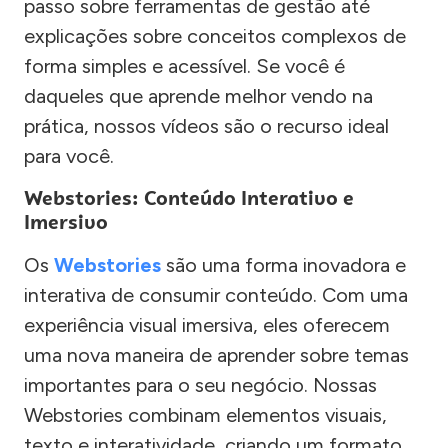
passo sobre ferramentas de gestão até
explicações sobre conceitos complexos de
forma simples e acessível. Se você é
daqueles que aprende melhor vendo na
prática, nossos vídeos são o recurso ideal
para você.
Webstories: Conteúdo Interativo e
Imersivo
Os
Webstories
são uma forma inovadora e
interativa de consumir conteúdo. Com uma
experiência visual imersiva, eles oferecem
uma nova maneira de aprender sobre temas
importantes para o seu negócio. Nossas
Webstories combinam elementos visuais,
texto e interatividade, criando um formato