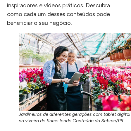
inspiradores e vídeos práticos. Descubra
como cada um desses conteúdos pode
beneficiar o seu negócio.
Jardineiros de diferentes gerações com tablet digital
no viveiro de flores lendo Conteúdo do Sebrae/PR.