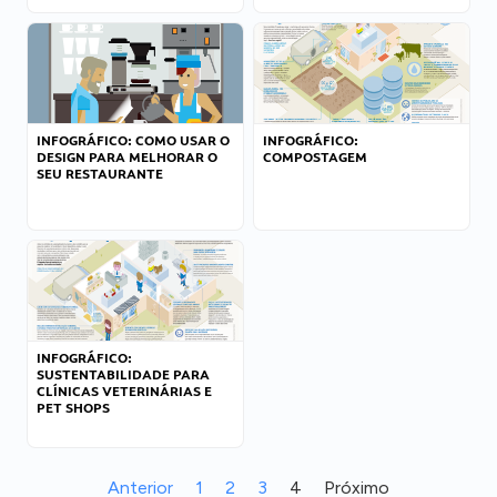
INFOGRÁFICO: COMO USAR O
INFOGRÁFICO:
DESIGN PARA MELHORAR O
COMPOSTAGEM
SEU RESTAURANTE
INFOGRÁFICO:
SUSTENTABILIDADE PARA
CLÍNICAS VETERINÁRIAS E
PET SHOPS
Anterior
1
2
3
4
Próximo