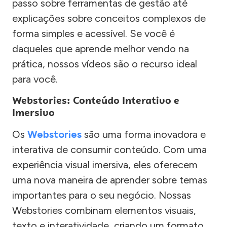
passo sobre ferramentas de gestão até
explicações sobre conceitos complexos de
forma simples e acessível. Se você é
daqueles que aprende melhor vendo na
prática, nossos vídeos são o recurso ideal
para você.
Webstories: Conteúdo Interativo e
Imersivo
Os
Webstories
são uma forma inovadora e
interativa de consumir conteúdo. Com uma
experiência visual imersiva, eles oferecem
uma nova maneira de aprender sobre temas
importantes para o seu negócio. Nossas
Webstories combinam elementos visuais,
texto e interatividade, criando um formato