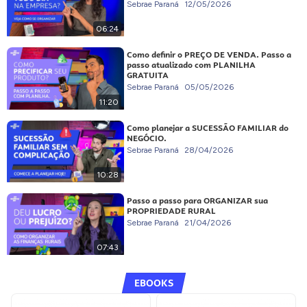
Sebrae Paraná
12/05/2026
06:24
Como definir o PREÇO DE VENDA. Passo a
passo atualizado com PLANILHA
GRATUITA
Sebrae Paraná
05/05/2026
11:20
Como planejar a SUCESSÃO FAMILIAR do
NEGÓCIO.
Sebrae Paraná
28/04/2026
10:28
Passo a passo para ORGANIZAR sua
PROPRIEDADE RURAL
Sebrae Paraná
21/04/2026
07:43
EBOOKS