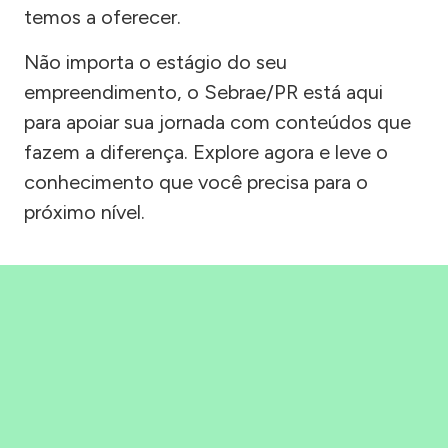
temos a oferecer.
Não importa o estágio do seu
empreendimento, o Sebrae/PR está aqui
para apoiar sua jornada com conteúdos que
fazem a diferença. Explore agora e leve o
conhecimento que você precisa para o
próximo nível.
Precisou, Clicou, empreendeu!
Saber mais