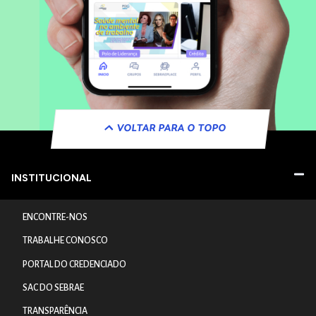
VOLTAR PARA O TOPO
INSTITUCIONAL
ENCONTRE-NOS
TRABALHE CONOSCO
PORTAL DO CREDENCIADO
SAC DO SEBRAE
TRANSPARÊNCIA