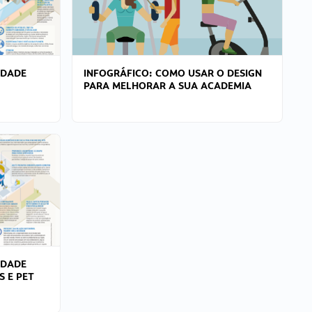
IDADE
INFOGRÁFICO: COMO USAR O DESIGN
PARA MELHORAR A SUA ACADEMIA
IDADE
S E PET