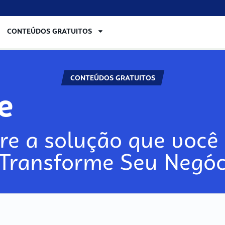
CONTEÚDOS GRATUITOS
CONTEÚDOS GRATUITOS
re
re a solução que você 
 Transforme Seu Negóc