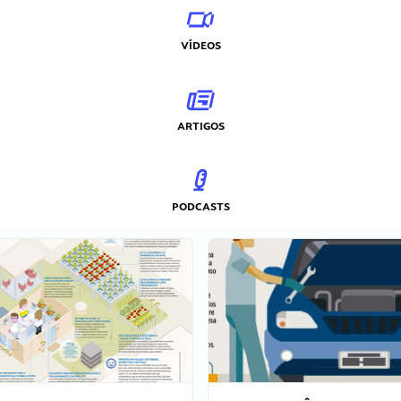
VÍDEOS
ARTIGOS
PODCASTS