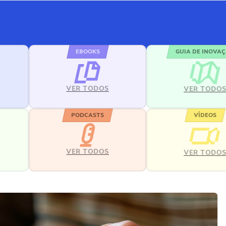
EBOOKS
GUIA DE INOVA
VER TODOS
VER TODO
PODCASTS
VÍDEOS
VER TODOS
VER TODO