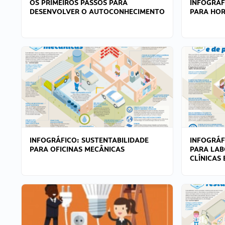
OS PRIMEIROS PASSOS PARA
INFOGRÁF
DESENVOLVER O AUTOCONHECIMENTO
PARA HOR
INFOGRÁFICO: SUSTENTABILIDADE
INFOGRÁF
PARA OFICINAS MECÂNICAS
PARA LAB
CLÍNICAS