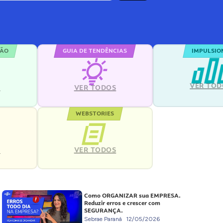
ÇÃO
GUIA DE TENDÊNCIAS
IMPULSIO
VER TOD
S
VER TODOS
WEBSTORIES
VER TODOS
S
Como ORGANIZAR sua EMPRESA.
Reduzir erros e crescer com
SEGURANÇA.
Sebrae Paraná
12/05/2026