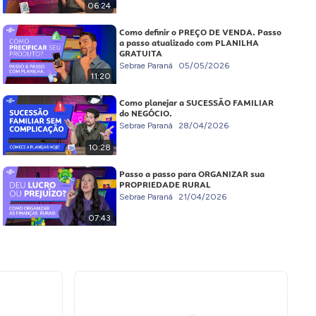
06:24
Como definir o PREÇO DE VENDA. Passo
a passo atualizado com PLANILHA
GRATUITA
Sebrae Paraná
05/05/2026
11:20
Como planejar a SUCESSÃO FAMILIAR
do NEGÓCIO.
Sebrae Paraná
28/04/2026
10:28
Passo a passo para ORGANIZAR sua
PROPRIEDADE RURAL
Sebrae Paraná
21/04/2026
07:43