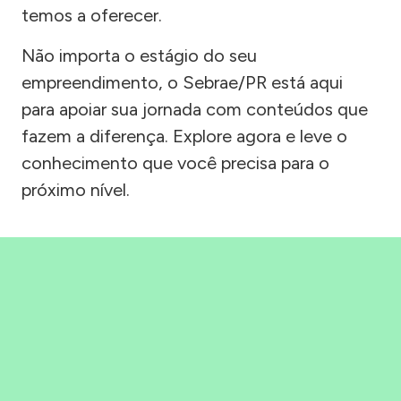
temos a oferecer.
Não importa o estágio do seu
empreendimento, o Sebrae/PR está aqui
para apoiar sua jornada com conteúdos que
fazem a diferença. Explore agora e leve o
conhecimento que você precisa para o
próximo nível.
Precisou, Clicou, empreendeu!
Saber mais