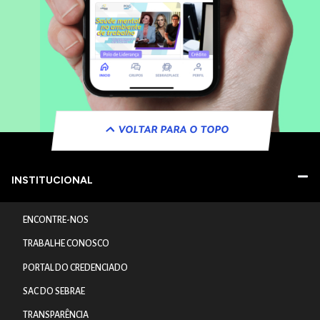
VOLTAR PARA O TOPO
INSTITUCIONAL
ENCONTRE-NOS
TRABALHE CONOSCO
PORTAL DO CREDENCIADO
SAC DO SEBRAE
TRANSPARÊNCIA