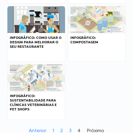
INFOGRÁFICO: COMO USAR O
INFOGRÁFICO:
DESIGN PARA MELHORAR O
COMPOSTAGEM
SEU RESTAURANTE
INFOGRÁFICO:
SUSTENTABILIDADE PARA
CLÍNICAS VETERINÁRIAS E
PET SHOPS
Anterior
1
2
3
4
Próximo