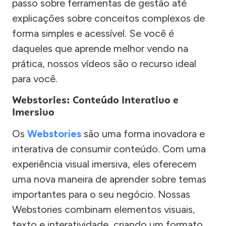
passo sobre ferramentas de gestão até
explicações sobre conceitos complexos de
forma simples e acessível. Se você é
daqueles que aprende melhor vendo na
prática, nossos vídeos são o recurso ideal
para você.
Webstories: Conteúdo Interativo e
Imersivo
Os
Webstories
são uma forma inovadora e
interativa de consumir conteúdo. Com uma
experiência visual imersiva, eles oferecem
uma nova maneira de aprender sobre temas
importantes para o seu negócio. Nossas
Webstories combinam elementos visuais,
texto e interatividade, criando um formato