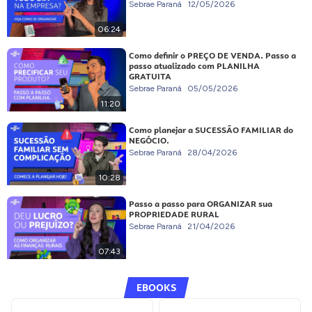
Sebrae Paraná
12/05/2026
06:24
Como definir o PREÇO DE VENDA. Passo a
passo atualizado com PLANILHA
GRATUITA
Sebrae Paraná
05/05/2026
11:20
Como planejar a SUCESSÃO FAMILIAR do
NEGÓCIO.
Sebrae Paraná
28/04/2026
10:28
Passo a passo para ORGANIZAR sua
PROPRIEDADE RURAL
Sebrae Paraná
21/04/2026
07:43
EBOOKS