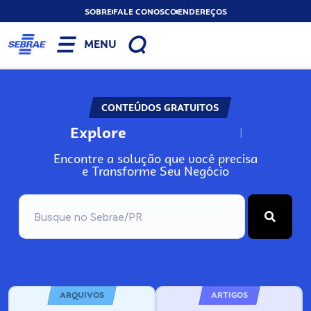
SOBRE
FALE CONOSCO
ENDEREÇOS
MENU
CONTEÚDOS GRATUITOS
Explore
N
o
s
s
o
s
A
Encontre a solução que você precisa
e Transforme Seu Negócio
ARQUIVOS
ARTIGOS