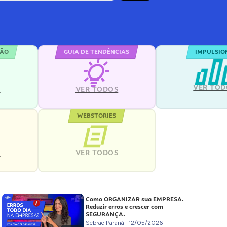
ÇÃO
GUIA DE TENDÊNCIAS
IMPULSIO
VER TOD
S
VER TODOS
WEBSTORIES
VER TODOS
S
Como ORGANIZAR sua EMPRESA.
Reduzir erros e crescer com
SEGURANÇA.
Sebrae Paraná
12/05/2026