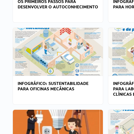
OS PRIMEIROS PASSOS PARA
INFOGRÁF
DESENVOLVER O AUTOCONHECIMENTO
PARA HOR
INFOGRÁFICO: SUSTENTABILIDADE
INFOGRÁF
PARA OFICINAS MECÂNICAS
PARA LAB
CLÍNICAS