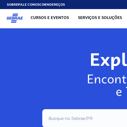
SOBRE
FALE CONOSCO
ENDEREÇOS
CURSOS E EVENTOS
SERVIÇOS E SOLUÇÕES
Exp
Encont
e