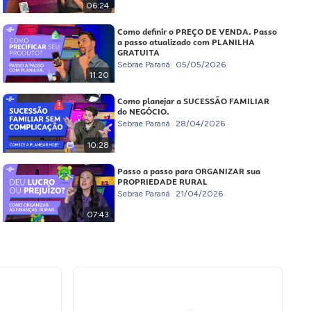
06:24
Como definir o PREÇO DE VENDA. Passo
a passo atualizado com PLANILHA
GRATUITA
Sebrae Paraná
05/05/2026
11:20
Como planejar a SUCESSÃO FAMILIAR
do NEGÓCIO.
Sebrae Paraná
28/04/2026
10:28
Passo a passo para ORGANIZAR sua
PROPRIEDADE RURAL
Sebrae Paraná
21/04/2026
07:43