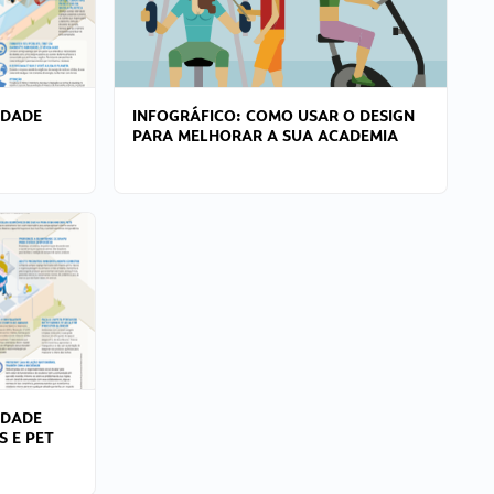
IDADE
INFOGRÁFICO: COMO USAR O DESIGN
PARA MELHORAR A SUA ACADEMIA
IDADE
S E PET