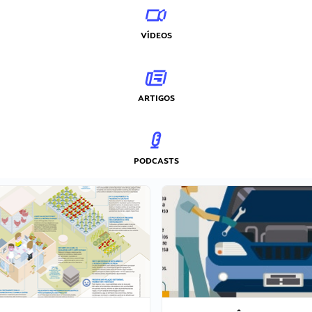
VÍDEOS
ARTIGOS
PODCASTS