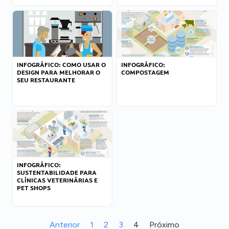
INFOGRÁFICO: COMO USAR O
INFOGRÁFICO:
DESIGN PARA MELHORAR O
COMPOSTAGEM
SEU RESTAURANTE
INFOGRÁFICO:
SUSTENTABILIDADE PARA
CLÍNICAS VETERINÁRIAS E
PET SHOPS
Anterior
1
2
3
4
Próximo