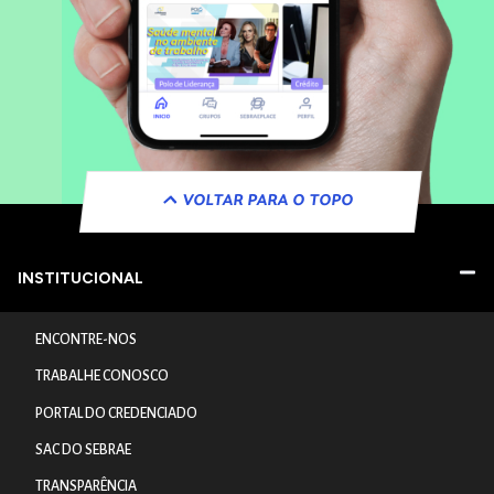
VOLTAR PARA O TOPO
INSTITUCIONAL
ENCONTRE-NOS
TRABALHE CONOSCO
PORTAL DO CREDENCIADO
SAC DO SEBRAE
TRANSPARÊNCIA