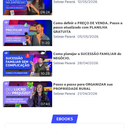
Sebrae Paraná
12/05/2026
06:24
Como definir o PREÇO DE VENDA. Passo a
passo atualizado com PLANILHA
GRATUITA
Sebrae Paraná
05/05/2026
11:20
Como planejar a SUCESSÃO FAMILIAR do
NEGÓCIO.
Sebrae Paraná
28/04/2026
10:28
Passo a passo para ORGANIZAR sua
PROPRIEDADE RURAL
Sebrae Paraná
21/04/2026
07:43
EBOOKS