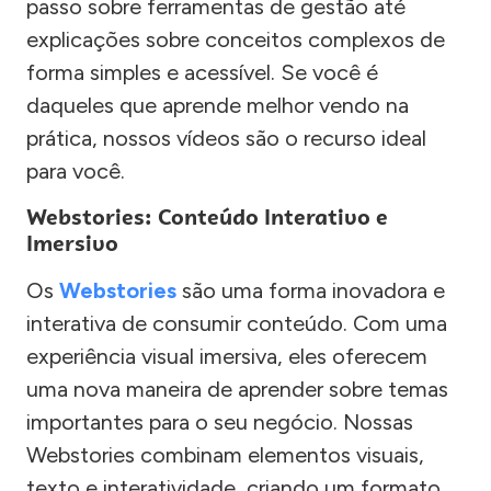
passo sobre ferramentas de gestão até
explicações sobre conceitos complexos de
forma simples e acessível. Se você é
daqueles que aprende melhor vendo na
prática, nossos vídeos são o recurso ideal
para você.
Webstories: Conteúdo Interativo e
Imersivo
Os
Webstories
são uma forma inovadora e
interativa de consumir conteúdo. Com uma
experiência visual imersiva, eles oferecem
uma nova maneira de aprender sobre temas
importantes para o seu negócio. Nossas
Webstories combinam elementos visuais,
texto e interatividade, criando um formato