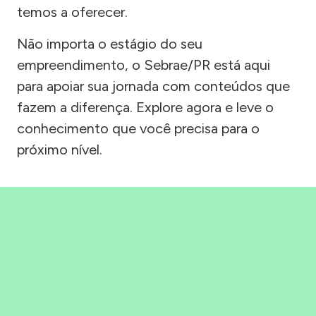
temos a oferecer.
Não importa o estágio do seu
empreendimento, o Sebrae/PR está aqui
para apoiar sua jornada com conteúdos que
fazem a diferença. Explore agora e leve o
conhecimento que você precisa para o
próximo nível.
Precisou, Clicou, empreendeu!
Saber mais