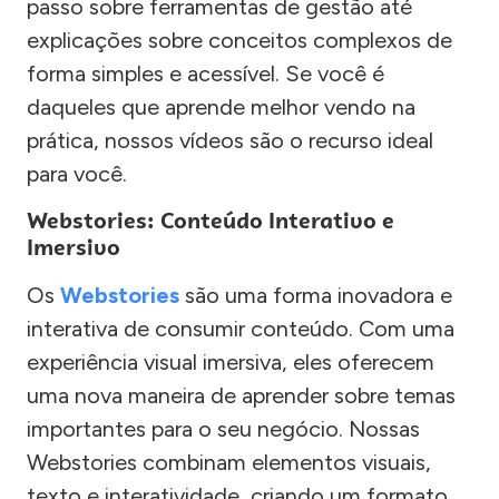
passo sobre ferramentas de gestão até
explicações sobre conceitos complexos de
forma simples e acessível. Se você é
daqueles que aprende melhor vendo na
prática, nossos vídeos são o recurso ideal
para você.
Webstories: Conteúdo Interativo e
Imersivo
Os
Webstories
são uma forma inovadora e
interativa de consumir conteúdo. Com uma
experiência visual imersiva, eles oferecem
uma nova maneira de aprender sobre temas
importantes para o seu negócio. Nossas
Webstories combinam elementos visuais,
texto e interatividade, criando um formato