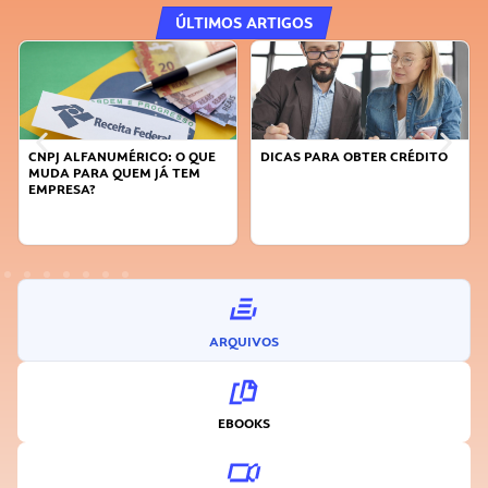
ÚLTIMOS ARTIGOS
CNPJ ALFANUMÉRICO: O QUE
DICAS PARA OBTER CRÉDITO
MUDA PARA QUEM JÁ TEM
EMPRESA?
ARQUIVOS
EBOOKS