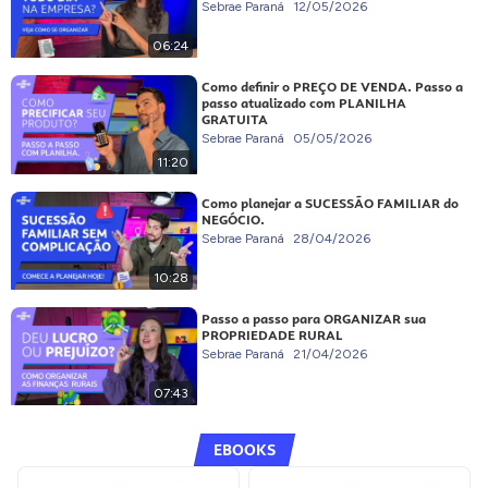
Sebrae Paraná
12/05/2026
06:24
Como definir o PREÇO DE VENDA. Passo a
passo atualizado com PLANILHA
GRATUITA
Sebrae Paraná
05/05/2026
11:20
Como planejar a SUCESSÃO FAMILIAR do
NEGÓCIO.
Sebrae Paraná
28/04/2026
10:28
Passo a passo para ORGANIZAR sua
PROPRIEDADE RURAL
Sebrae Paraná
21/04/2026
07:43
EBOOKS