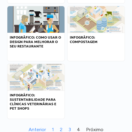
INFOGRÁFICO: COMO USAR O
INFOGRÁFICO:
DESIGN PARA MELHORAR O
COMPOSTAGEM
SEU RESTAURANTE
INFOGRÁFICO:
SUSTENTABILIDADE PARA
CLÍNICAS VETERINÁRIAS E
PET SHOPS
Anterior
1
2
3
4
Próximo