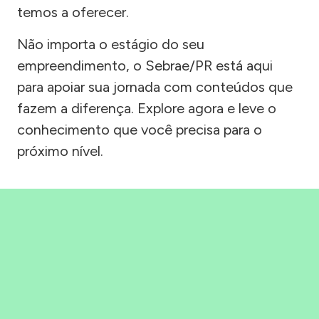
temos a oferecer.
Não importa o estágio do seu
empreendimento, o Sebrae/PR está aqui
para apoiar sua jornada com conteúdos que
fazem a diferença. Explore agora e leve o
conhecimento que você precisa para o
próximo nível.
Precisou, Clicou, empreendeu!
Saber mais