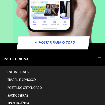
VOLTAR PARA O TOPO
INSTITUCIONAL
ENCONTRE-NOS
TRABALHE CONOSCO
PORTAL DO CREDENCIADO
SAC DO SEBRAE
TRANSPARÊNCIA