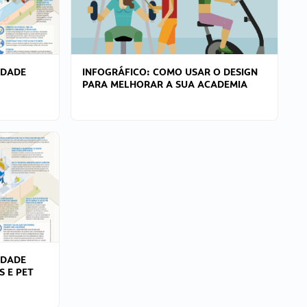
IDADE
INFOGRÁFICO: COMO USAR O DESIGN
PARA MELHORAR A SUA ACADEMIA
IDADE
S E PET