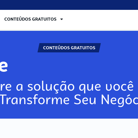
CONTEÚDOS GRATUITOS
CONTEÚDOS GRATUITOS
re
re a solução que você 
 Transforme Seu Negóc