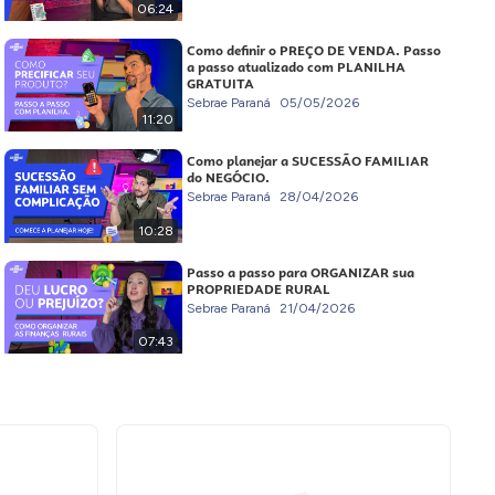
06:24
Como definir o PREÇO DE VENDA. Passo
a passo atualizado com PLANILHA
GRATUITA
Sebrae Paraná
05/05/2026
11:20
Como planejar a SUCESSÃO FAMILIAR
do NEGÓCIO.
Sebrae Paraná
28/04/2026
10:28
Passo a passo para ORGANIZAR sua
PROPRIEDADE RURAL
Sebrae Paraná
21/04/2026
07:43