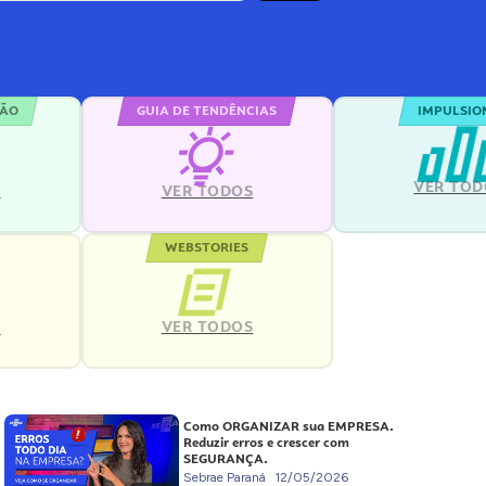
ÇÃO
GUIA DE TENDÊNCIAS
IMPULSIO
VER TOD
S
VER TODOS
WEBSTORIES
VER TODOS
S
Como ORGANIZAR sua EMPRESA.
Reduzir erros e crescer com
SEGURANÇA.
Sebrae Paraná
12/05/2026