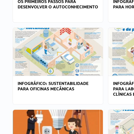
OS PRIMEIROS PASSOS PARA
INFOGRÁF
DESENVOLVER O AUTOCONHECIMENTO
PARA HOR
INFOGRÁFICO: SUSTENTABILIDADE
INFOGRÁF
PARA OFICINAS MECÂNICAS
PARA LAB
CLÍNICAS