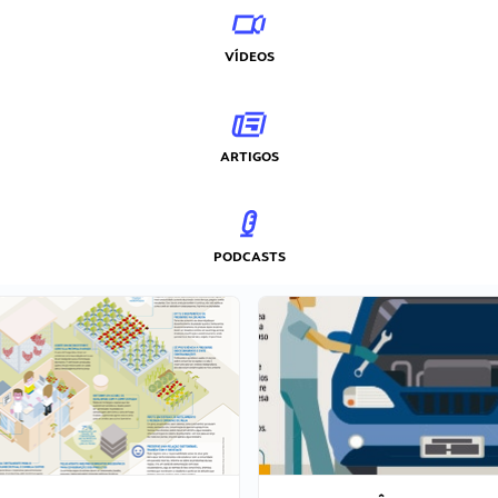
VÍDEOS
ARTIGOS
PODCASTS