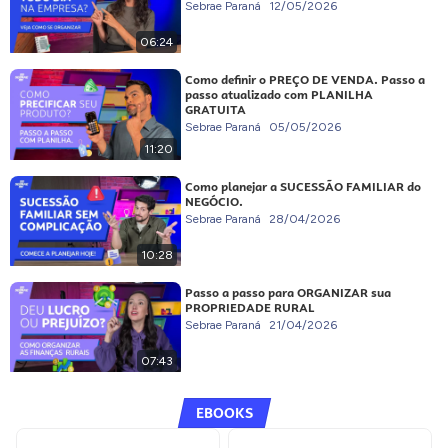
Sebrae Paraná
12/05/2026
06:24
Como definir o PREÇO DE VENDA. Passo a
passo atualizado com PLANILHA
GRATUITA
Sebrae Paraná
05/05/2026
11:20
Como planejar a SUCESSÃO FAMILIAR do
NEGÓCIO.
Sebrae Paraná
28/04/2026
10:28
Passo a passo para ORGANIZAR sua
PROPRIEDADE RURAL
Sebrae Paraná
21/04/2026
07:43
EBOOKS