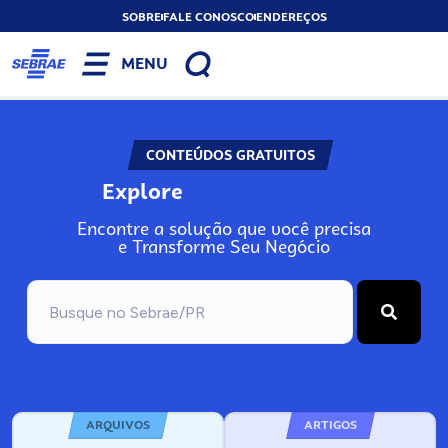
SOBRE
FALE CONOSCO
ENDEREÇOS
MENU
CONTEÚDOS GRATUITOS
Explore
Encontre a solução que você precisa
e Transforme Seu Negócio
ARQUIVOS
ARTIGOS