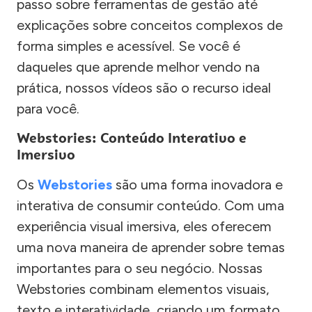
passo sobre ferramentas de gestão até
explicações sobre conceitos complexos de
forma simples e acessível. Se você é
daqueles que aprende melhor vendo na
prática, nossos vídeos são o recurso ideal
para você.
Webstories: Conteúdo Interativo e
Imersivo
Os
Webstories
são uma forma inovadora e
interativa de consumir conteúdo. Com uma
experiência visual imersiva, eles oferecem
uma nova maneira de aprender sobre temas
importantes para o seu negócio. Nossas
Webstories combinam elementos visuais,
texto e interatividade, criando um formato