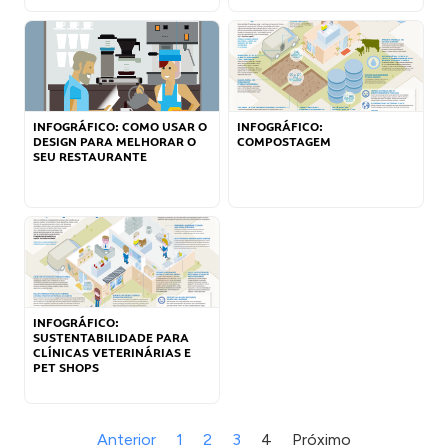
INFOGRÁFICO: COMO USAR O
INFOGRÁFICO:
DESIGN PARA MELHORAR O
COMPOSTAGEM
SEU RESTAURANTE
INFOGRÁFICO:
SUSTENTABILIDADE PARA
CLÍNICAS VETERINÁRIAS E
PET SHOPS
Anterior
1
2
3
4
Próximo