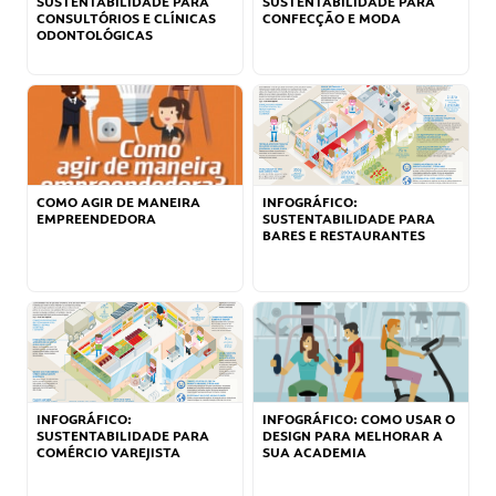
SUSTENTABILIDADE PARA
SUSTENTABILIDADE PARA
CONSULTÓRIOS E CLÍNICAS
CONFECÇÃO E MODA
ODONTOLÓGICAS
COMO AGIR DE MANEIRA
INFOGRÁFICO:
EMPREENDEDORA
SUSTENTABILIDADE PARA
BARES E RESTAURANTES
INFOGRÁFICO:
INFOGRÁFICO: COMO USAR O
SUSTENTABILIDADE PARA
DESIGN PARA MELHORAR A
COMÉRCIO VAREJISTA
SUA ACADEMIA