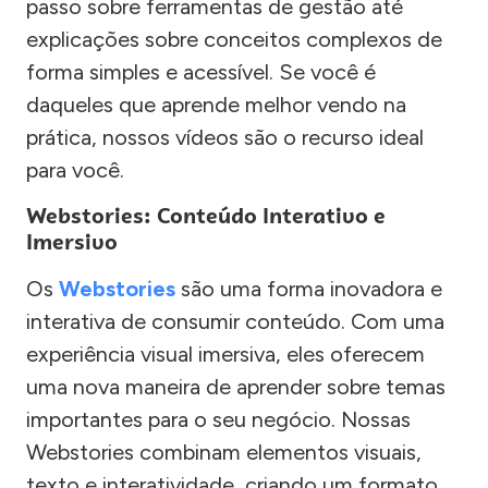
passo sobre ferramentas de gestão até
explicações sobre conceitos complexos de
forma simples e acessível. Se você é
daqueles que aprende melhor vendo na
prática, nossos vídeos são o recurso ideal
para você.
Webstories: Conteúdo Interativo e
Imersivo
Os
Webstories
são uma forma inovadora e
interativa de consumir conteúdo. Com uma
experiência visual imersiva, eles oferecem
uma nova maneira de aprender sobre temas
importantes para o seu negócio. Nossas
Webstories combinam elementos visuais,
texto e interatividade, criando um formato