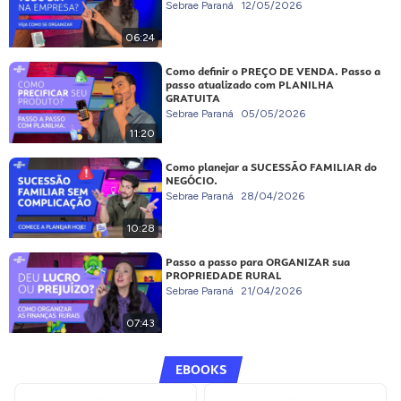
Sebrae Paraná
12/05/2026
06:24
Como definir o PREÇO DE VENDA. Passo a
passo atualizado com PLANILHA
GRATUITA
Sebrae Paraná
05/05/2026
11:20
Como planejar a SUCESSÃO FAMILIAR do
NEGÓCIO.
Sebrae Paraná
28/04/2026
10:28
Passo a passo para ORGANIZAR sua
PROPRIEDADE RURAL
Sebrae Paraná
21/04/2026
07:43
EBOOKS