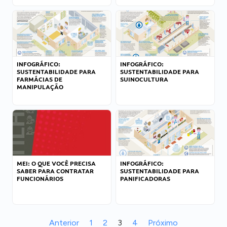
INFOGRÁFICO:
INFOGRÁFICO:
SUSTENTABILIDADE PARA
SUSTENTABILIDADE PARA
FARMÁCIAS DE
SUINOCULTURA
MANIPULAÇÃO
MEI: O QUE VOCÊ PRECISA
INFOGRÁFICO:
SABER PARA CONTRATAR
SUSTENTABILIDADE PARA
FUNCIONÁRIOS
PANIFICADORAS
Anterior
1
2
3
4
Próximo