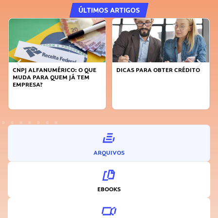
ÚLTIMOS ARTIGOS
CNPJ ALFANUMÉRICO: O QUE
DICAS PARA OBTER CRÉDITO
MUDA PARA QUEM JÁ TEM
EMPRESA?
ARQUIVOS
EBOOKS