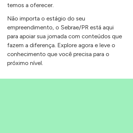
temos a oferecer.
Não importa o estágio do seu
empreendimento, o Sebrae/PR está aqui
para apoiar sua jornada com conteúdos que
fazem a diferença. Explore agora e leve o
conhecimento que você precisa para o
próximo nível.
Precisou, Clicou, empreendeu!
Saber mais