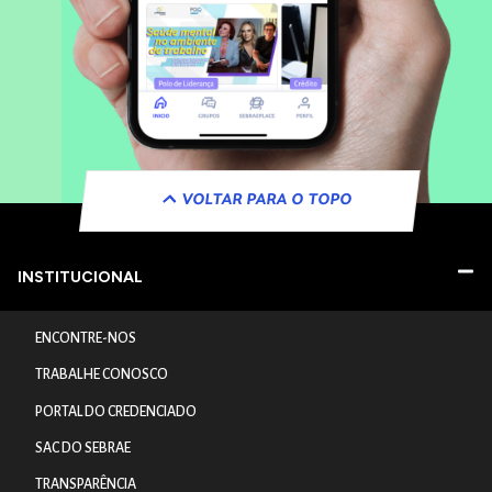
VOLTAR PARA O TOPO
INSTITUCIONAL
ENCONTRE-NOS
TRABALHE CONOSCO
PORTAL DO CREDENCIADO
SAC DO SEBRAE
TRANSPARÊNCIA