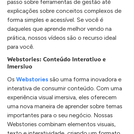
passo sobre ferramentas de gestão até
explicações sobre conceitos complexos de
forma simples e acessível. Se você é
daqueles que aprende melhor vendo na
prática, nossos vídeos são o recurso ideal
para você.
Webstories: Conteúdo Interativo e
Imersivo
Os
Webstories
são uma forma inovadora e
interativa de consumir conteúdo. Com uma
experiência visual imersiva, eles oferecem
uma nova maneira de aprender sobre temas
importantes para o seu negócio. Nossas
Webstories combinam elementos visuais,
texto e interatividade, criando um formato