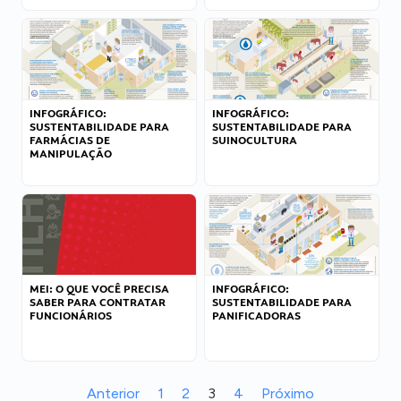
INFOGRÁFICO:
INFOGRÁFICO:
SUSTENTABILIDADE PARA
SUSTENTABILIDADE PARA
FARMÁCIAS DE
SUINOCULTURA
MANIPULAÇÃO
MEI: O QUE VOCÊ PRECISA
INFOGRÁFICO:
SABER PARA CONTRATAR
SUSTENTABILIDADE PARA
FUNCIONÁRIOS
PANIFICADORAS
Anterior
1
2
3
4
Próximo