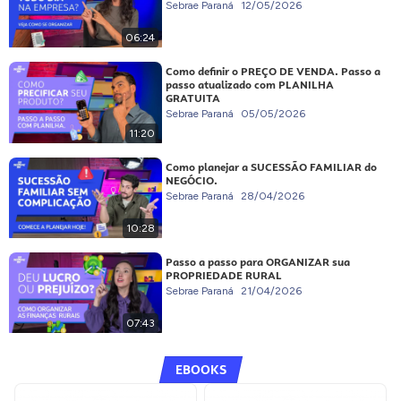
Sebrae Paraná
12/05/2026
06:24
Como definir o PREÇO DE VENDA. Passo a
passo atualizado com PLANILHA
GRATUITA
Sebrae Paraná
05/05/2026
11:20
Como planejar a SUCESSÃO FAMILIAR do
NEGÓCIO.
Sebrae Paraná
28/04/2026
10:28
Passo a passo para ORGANIZAR sua
PROPRIEDADE RURAL
Sebrae Paraná
21/04/2026
07:43
EBOOKS