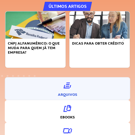
ÚLTIMOS ARTIGOS
CNPJ ALFANUMÉRICO: O QUE
DICAS PARA OBTER CRÉDITO
MUDA PARA QUEM JÁ TEM
EMPRESA?
ARQUIVOS
EBOOKS