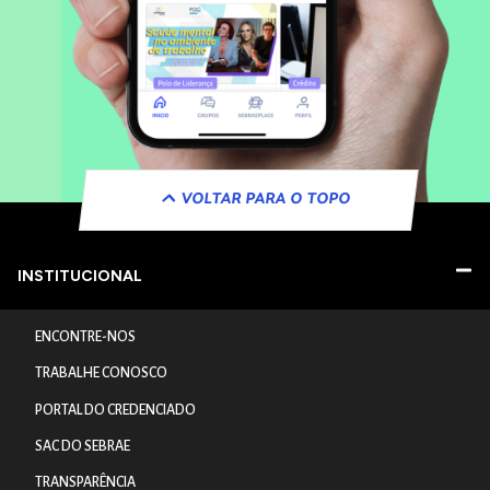
VOLTAR PARA O TOPO
INSTITUCIONAL
ENCONTRE-NOS
TRABALHE CONOSCO
PORTAL DO CREDENCIADO
SAC DO SEBRAE
TRANSPARÊNCIA