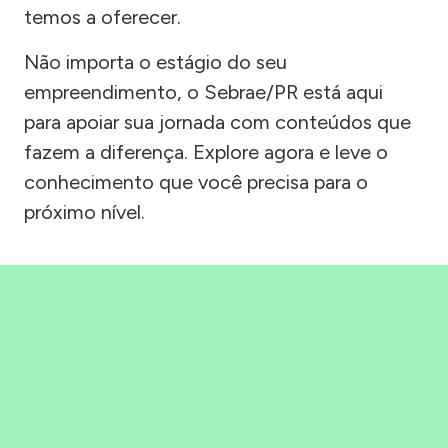
temos a oferecer.
Não importa o estágio do seu
empreendimento, o Sebrae/PR está aqui
para apoiar sua jornada com conteúdos que
fazem a diferença. Explore agora e leve o
conhecimento que você precisa para o
próximo nível.
Precisou, Clicou, empreendeu!
Saber mais