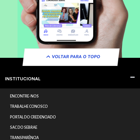
VOLTAR PARA O TOPO
INSTITUCIONAL
ENCONTRE-NOS
TRABALHE CONOSCO
PORTAL DO CREDENCIADO
SAC DO SEBRAE
TRANSPARÊNCIA