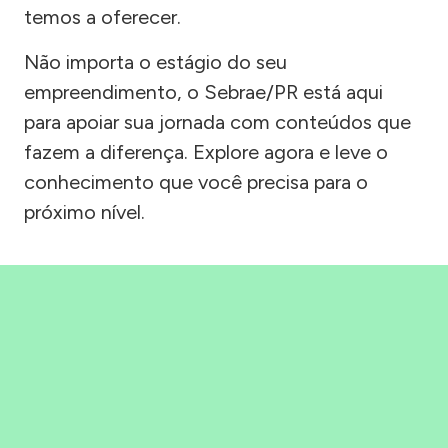
temos a oferecer.
Não importa o estágio do seu
empreendimento, o Sebrae/PR está aqui
para apoiar sua jornada com conteúdos que
fazem a diferença. Explore agora e leve o
conhecimento que você precisa para o
próximo nível.
Precisou, Clicou, empreendeu!
Saber mais