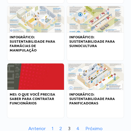
INFOGRÁFICO:
INFOGRÁFICO:
SUSTENTABILIDADE PARA
SUSTENTABILIDADE PARA
FARMÁCIAS DE
SUINOCULTURA
MANIPULAÇÃO
MEI: O QUE VOCÊ PRECISA
INFOGRÁFICO:
SABER PARA CONTRATAR
SUSTENTABILIDADE PARA
FUNCIONÁRIOS
PANIFICADORAS
Anterior
1
2
3
4
Próximo