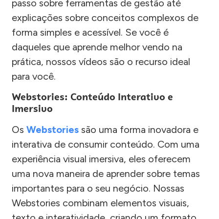
passo sobre ferramentas de gestão até
explicações sobre conceitos complexos de
forma simples e acessível. Se você é
daqueles que aprende melhor vendo na
prática, nossos vídeos são o recurso ideal
para você.
Webstories: Conteúdo Interativo e
Imersivo
Os
Webstories
são uma forma inovadora e
interativa de consumir conteúdo. Com uma
experiência visual imersiva, eles oferecem
uma nova maneira de aprender sobre temas
importantes para o seu negócio. Nossas
Webstories combinam elementos visuais,
texto e interatividade, criando um formato