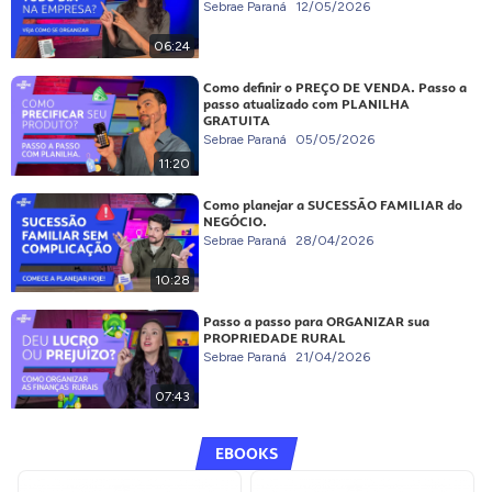
Sebrae Paraná
12/05/2026
06:24
Como definir o PREÇO DE VENDA. Passo a
passo atualizado com PLANILHA
GRATUITA
Sebrae Paraná
05/05/2026
11:20
Como planejar a SUCESSÃO FAMILIAR do
NEGÓCIO.
Sebrae Paraná
28/04/2026
10:28
Passo a passo para ORGANIZAR sua
PROPRIEDADE RURAL
Sebrae Paraná
21/04/2026
07:43
EBOOKS