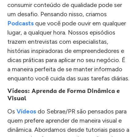
consumir conteúdo de qualidade pode ser
um desafio. Pensando nisso, criamos
Podcasts
que você pode ouvir em qualquer
lugar, a qualquer hora. Nossos episódios
trazem entrevistas com especialistas,
histórias inspiradoras de empreendedores e
dicas práticas para aplicar no seu negócio. É
a maneira perfeita de se manter informado
enquanto você cuida das suas tarefas diárias.
Vídeos: Aprenda de Forma Dinâmica e
Visual
Os
Vídeos
do Sebrae/PR são pensados para
quem prefere aprender de maneira visual e
dinâmica. Abordamos desde tutoriais passo a