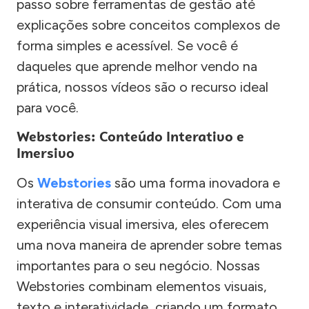
passo sobre ferramentas de gestão até
explicações sobre conceitos complexos de
forma simples e acessível. Se você é
daqueles que aprende melhor vendo na
prática, nossos vídeos são o recurso ideal
para você.
Webstories: Conteúdo Interativo e
Imersivo
Os
Webstories
são uma forma inovadora e
interativa de consumir conteúdo. Com uma
experiência visual imersiva, eles oferecem
uma nova maneira de aprender sobre temas
importantes para o seu negócio. Nossas
Webstories combinam elementos visuais,
texto e interatividade, criando um formato