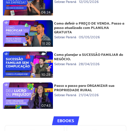
Sebrae Paraná
12/05/2026
06:24
Como definir o PREÇO DE VENDA. Passo a
passo atualizado com PLANILHA
GRATUITA
Sebrae Paraná
05/05/2026
11:20
Como planejar a SUCESSÃO FAMILIAR do
NEGÓCIO.
Sebrae Paraná
28/04/2026
10:28
Passo a passo para ORGANIZAR sua
PROPRIEDADE RURAL
Sebrae Paraná
21/04/2026
07:43
EBOOKS