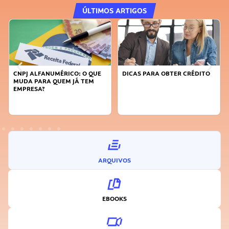
ÚLTIMOS ARTIGOS
MÉRICO: O QUE
DICAS PARA OBTER CRÉDITO
FAÇA A DIFERENÇ
UEM JÁ TEM
SUSTENTÁVEL, SE
INOVADOR
ARQUIVOS
EBOOKS