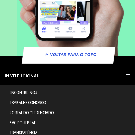
VOLTAR PARA O TOPO
INSTITUCIONAL
ENCONTRE-NOS
TRABALHE CONOSCO
PORTAL DO CREDENCIADO
SAC DO SEBRAE
TRANSPARÊNCIA