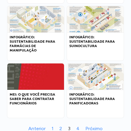
INFOGRÁFICO:
INFOGRÁFICO:
SUSTENTABILIDADE PARA
SUSTENTABILIDADE PARA
FARMÁCIAS DE
SUINOCULTURA
MANIPULAÇÃO
MEI: O QUE VOCÊ PRECISA
INFOGRÁFICO:
SABER PARA CONTRATAR
SUSTENTABILIDADE PARA
FUNCIONÁRIOS
PANIFICADORAS
Anterior
1
2
3
4
Próximo