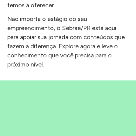
temos a oferecer.
Não importa o estágio do seu
empreendimento, o Sebrae/PR está aqui
para apoiar sua jornada com conteúdos que
fazem a diferença. Explore agora e leve o
conhecimento que você precisa para o
próximo nível.
Precisou, Clicou, empreendeu!
Saber mais