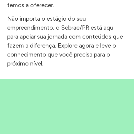
temos a oferecer.
Não importa o estágio do seu
empreendimento, o Sebrae/PR está aqui
para apoiar sua jornada com conteúdos que
fazem a diferença. Explore agora e leve o
conhecimento que você precisa para o
próximo nível.
Precisou, Clicou, empreendeu!
Saber mais