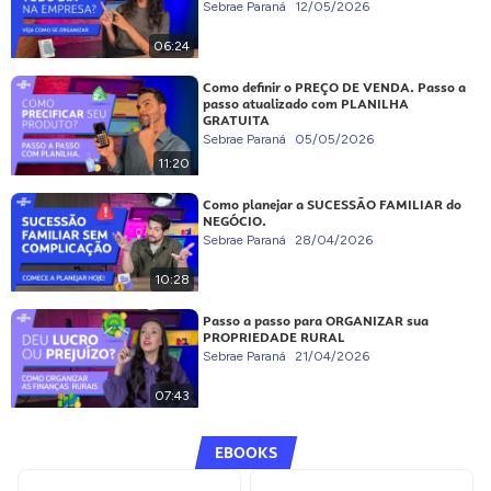
Sebrae Paraná
12/05/2026
06:24
Como definir o PREÇO DE VENDA. Passo a
passo atualizado com PLANILHA
GRATUITA
Sebrae Paraná
05/05/2026
11:20
Como planejar a SUCESSÃO FAMILIAR do
NEGÓCIO.
Sebrae Paraná
28/04/2026
10:28
Passo a passo para ORGANIZAR sua
PROPRIEDADE RURAL
Sebrae Paraná
21/04/2026
07:43
EBOOKS