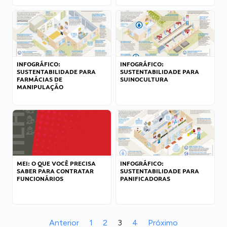
INFOGRÁFICO:
INFOGRÁFICO:
SUSTENTABILIDADE PARA
SUSTENTABILIDADE PARA
FARMÁCIAS DE
SUINOCULTURA
MANIPULAÇÃO
MEI: O QUE VOCÊ PRECISA
INFOGRÁFICO:
SABER PARA CONTRATAR
SUSTENTABILIDADE PARA
FUNCIONÁRIOS
PANIFICADORAS
Anterior
1
2
3
4
Próximo