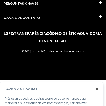
PERGUNTAS CHAVES​
CANAIS DE CONTATO
LGPD
TRANSPARÊNCIA
CÓDIGO DE ÉTICA
OUVIDORIA
DENÚNCIA
SAC
© 2024 Sebrae/PR. Todos os direitos reservados.
Aviso de Cookies
Nós usamos cookies e outras tecnologias semelhantes para
melhorar a sua experiência em nossos serviços, personalizar