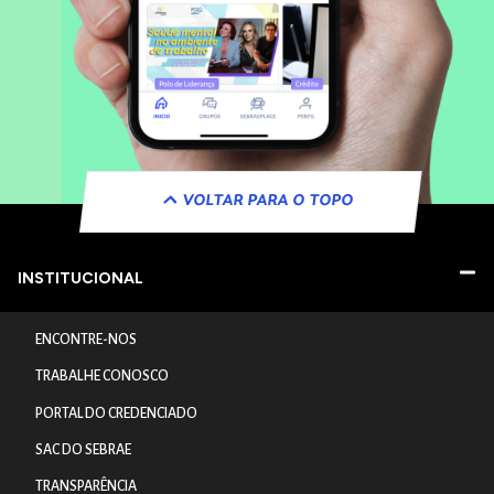
VOLTAR PARA O TOPO
INSTITUCIONAL
ENCONTRE-NOS
TRABALHE CONOSCO
PORTAL DO CREDENCIADO
SAC DO SEBRAE
TRANSPARÊNCIA