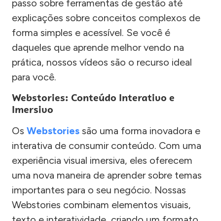
passo sobre ferramentas de gestão até
explicações sobre conceitos complexos de
forma simples e acessível. Se você é
daqueles que aprende melhor vendo na
prática, nossos vídeos são o recurso ideal
para você.
Webstories: Conteúdo Interativo e
Imersivo
Os
Webstories
são uma forma inovadora e
interativa de consumir conteúdo. Com uma
experiência visual imersiva, eles oferecem
uma nova maneira de aprender sobre temas
importantes para o seu negócio. Nossas
Webstories combinam elementos visuais,
texto e interatividade, criando um formato