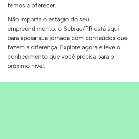
temos a oferecer.
Não importa o estágio do seu
empreendimento, o Sebrae/PR está aqui
para apoiar sua jornada com conteúdos que
fazem a diferença. Explore agora e leve o
conhecimento que você precisa para o
próximo nível.
Precisou, Clicou, empreendeu!
Saber mais