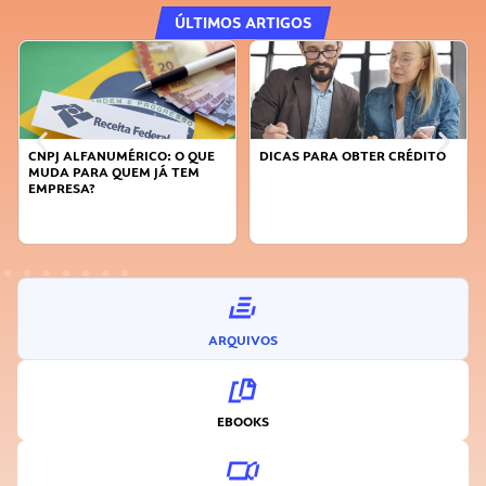
ÚLTIMOS ARTIGOS
CNPJ ALFANUMÉRICO: O QUE
DICAS PARA OBTER CRÉDITO
MUDA PARA QUEM JÁ TEM
EMPRESA?
ARQUIVOS
EBOOKS