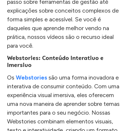
passo sobre ferramentas de gestão até
explicações sobre conceitos complexos de
forma simples e acessível. Se você é
daqueles que aprende melhor vendo na
prática, nossos vídeos são o recurso ideal
para você.
Webstories: Conteúdo Interativo e
Imersivo
Os
Webstories
são uma forma inovadora e
interativa de consumir conteúdo. Com uma
experiência visual imersiva, eles oferecem
uma nova maneira de aprender sobre temas
importantes para o seu negócio. Nossas
Webstories combinam elementos visuais,
texto e interatividade, criando um formato