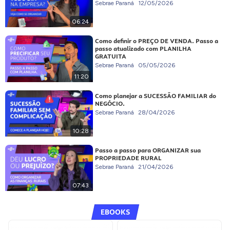
Sebrae Paraná
12/05/2026
06:24
Como definir o PREÇO DE VENDA. Passo a
passo atualizado com PLANILHA
GRATUITA
Sebrae Paraná
05/05/2026
11:20
Como planejar a SUCESSÃO FAMILIAR do
NEGÓCIO.
Sebrae Paraná
28/04/2026
10:28
Passo a passo para ORGANIZAR sua
PROPRIEDADE RURAL
Sebrae Paraná
21/04/2026
07:43
EBOOKS