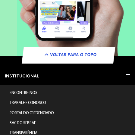
VOLTAR PARA O TOPO
INSTITUCIONAL
ENCONTRE-NOS
TRABALHE CONOSCO
PORTAL DO CREDENCIADO
SAC DO SEBRAE
TRANSPARÊNCIA