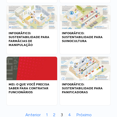
INFOGRÁFICO:
INFOGRÁFICO:
SUSTENTABILIDADE PARA
SUSTENTABILIDADE PARA
FARMÁCIAS DE
SUINOCULTURA
MANIPULAÇÃO
MEI: O QUE VOCÊ PRECISA
INFOGRÁFICO:
SABER PARA CONTRATAR
SUSTENTABILIDADE PARA
FUNCIONÁRIOS
PANIFICADORAS
Anterior
1
2
3
4
Próximo