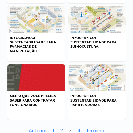
INFOGRÁFICO:
INFOGRÁFICO:
SUSTENTABILIDADE PARA
SUSTENTABILIDADE PARA
FARMÁCIAS DE
SUINOCULTURA
MANIPULAÇÃO
MEI: O QUE VOCÊ PRECISA
INFOGRÁFICO:
SABER PARA CONTRATAR
SUSTENTABILIDADE PARA
FUNCIONÁRIOS
PANIFICADORAS
Anterior
1
2
3
4
Próximo