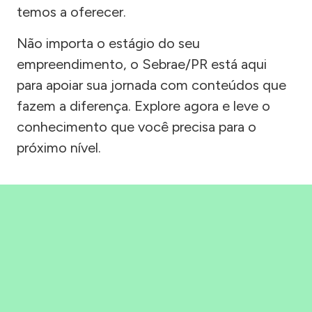
temos a oferecer.
Não importa o estágio do seu
empreendimento, o Sebrae/PR está aqui
para apoiar sua jornada com conteúdos que
fazem a diferença. Explore agora e leve o
conhecimento que você precisa para o
próximo nível.
Precisou, Clicou, empreendeu!
Saber mais