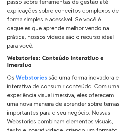
passo sobre ferramentas de gestão até
explicações sobre conceitos complexos de
forma simples e acessível. Se você é
daqueles que aprende melhor vendo na
prática, nossos vídeos são o recurso ideal
para você.
Webstories: Conteúdo Interativo e
Imersivo
Os
Webstories
são uma forma inovadora e
interativa de consumir conteúdo. Com uma
experiência visual imersiva, eles oferecem
uma nova maneira de aprender sobre temas
importantes para o seu negócio. Nossas
Webstories combinam elementos visuais,
texto e interatividade, criando um formato