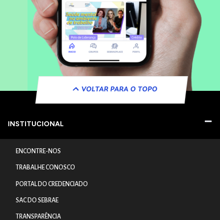
VOLTAR PARA O TOPO
INSTITUCIONAL
ENCONTRE-NOS
TRABALHE CONOSCO
PORTAL DO CREDENCIADO
SAC DO SEBRAE
TRANSPARÊNCIA