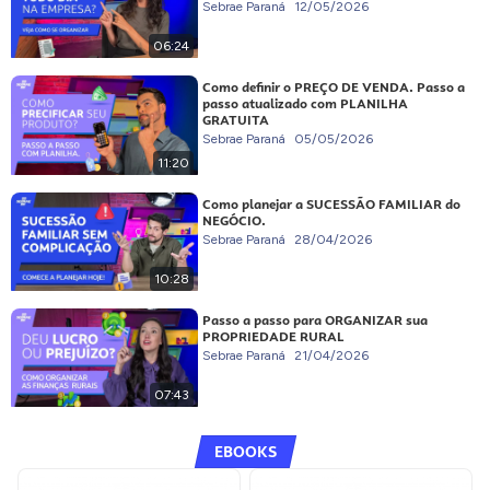
Sebrae Paraná
12/05/2026
06:24
Como definir o PREÇO DE VENDA. Passo a
passo atualizado com PLANILHA
GRATUITA
Sebrae Paraná
05/05/2026
11:20
Como planejar a SUCESSÃO FAMILIAR do
NEGÓCIO.
Sebrae Paraná
28/04/2026
10:28
Passo a passo para ORGANIZAR sua
PROPRIEDADE RURAL
Sebrae Paraná
21/04/2026
07:43
EBOOKS