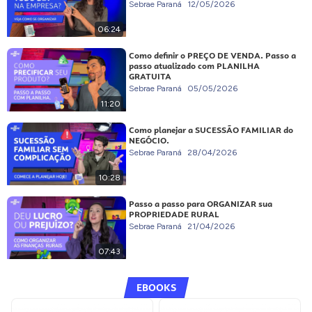
Sebrae Paraná
12/05/2026
06:24
Como definir o PREÇO DE VENDA. Passo a
passo atualizado com PLANILHA
GRATUITA
Sebrae Paraná
05/05/2026
11:20
Como planejar a SUCESSÃO FAMILIAR do
NEGÓCIO.
Sebrae Paraná
28/04/2026
10:28
Passo a passo para ORGANIZAR sua
PROPRIEDADE RURAL
Sebrae Paraná
21/04/2026
07:43
EBOOKS