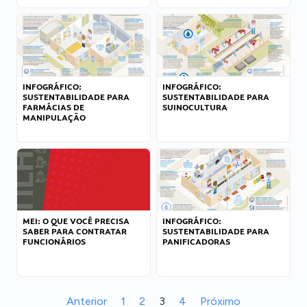
INFOGRÁFICO:
INFOGRÁFICO:
SUSTENTABILIDADE PARA
SUSTENTABILIDADE PARA
FARMÁCIAS DE
SUINOCULTURA
MANIPULAÇÃO
MEI: O QUE VOCÊ PRECISA
INFOGRÁFICO:
SABER PARA CONTRATAR
SUSTENTABILIDADE PARA
FUNCIONÁRIOS
PANIFICADORAS
Anterior
1
2
3
4
Próximo