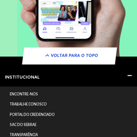
VOLTAR PARA O TOPO
INSTITUCIONAL
ENCONTRE-NOS
TRABALHE CONOSCO
PORTAL DO CREDENCIADO
SAC DO SEBRAE
TRANSPARÊNCIA