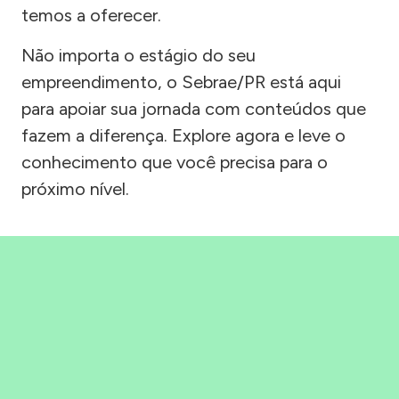
temos a oferecer.
Não importa o estágio do seu
empreendimento, o Sebrae/PR está aqui
para apoiar sua jornada com conteúdos que
fazem a diferença. Explore agora e leve o
conhecimento que você precisa para o
próximo nível.
Precisou, Clicou, empreendeu!
Saber mais