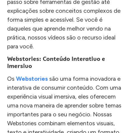
passo sobre ferramentas de gestão até
explicações sobre conceitos complexos de
forma simples e acessível. Se você é
daqueles que aprende melhor vendo na
prática, nossos vídeos são o recurso ideal
para você.
Webstories: Conteúdo Interativo e
Imersivo
Os
Webstories
são uma forma inovadora e
interativa de consumir conteúdo. Com uma
experiência visual imersiva, eles oferecem
uma nova maneira de aprender sobre temas
importantes para o seu negócio. Nossas
Webstories combinam elementos visuais,
texto e interatividade, criando um formato