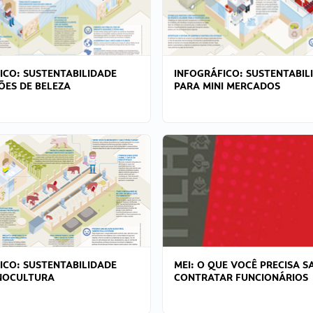
ICO: SUSTENTABILIDADE
INFOGRÁFICO: SUSTENTABIL
ÕES DE BELEZA
PARA MINI MERCADOS
ICO: SUSTENTABILIDADE
MEI: O QUE VOCÊ PRECISA S
NOCULTURA
CONTRATAR FUNCIONÁRIOS