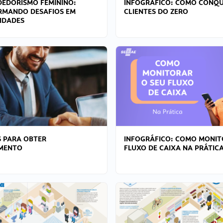
EDORISMO FEMININO:
INFOGRÁFICO: COMO CONQU
RMANDO DESAFIOS EM
CLIENTES DO ZERO
IDADES
 PARA OBTER
INFOGRÁFICO: COMO MONIT
AMENTO
FLUXO DE CAIXA NA PRÁTIC