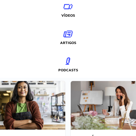
VÍDEOS
ARTIGOS
PODCASTS