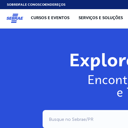
SOBRE
FALE CONOSCO
ENDEREÇOS
CURSOS E EVENTOS
SERVIÇOS E SOLUÇÕES
Exp
Encont
e