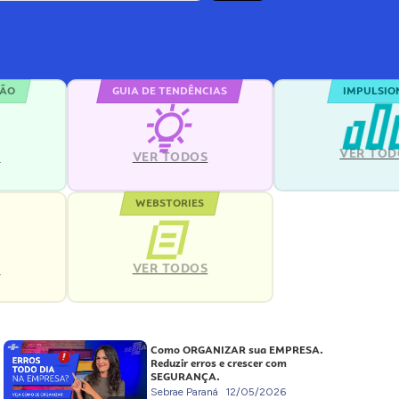
ÇÃO
GUIA DE TENDÊNCIAS
IMPULSIO
VER TOD
S
VER TODOS
WEBSTORIES
VER TODOS
S
Como ORGANIZAR sua EMPRESA.
Reduzir erros e crescer com
SEGURANÇA.
Sebrae Paraná
12/05/2026