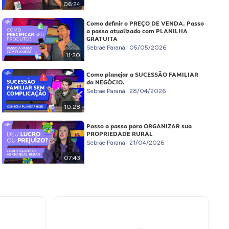
06:24
Como definir o PREÇO DE VENDA. Passo
a passo atualizado com PLANILHA
GRATUITA
Sebrae Paraná
05/05/2026
11:20
Como planejar a SUCESSÃO FAMILIAR
do NEGÓCIO.
Sebrae Paraná
28/04/2026
10:28
Passo a passo para ORGANIZAR sua
PROPRIEDADE RURAL
Sebrae Paraná
21/04/2026
07:43