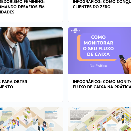
EDORISMO FEMININO:
INFOGRÁFICO: COMO CONQU
RMANDO DESAFIOS EM
CLIENTES DO ZERO
IDADES
 PARA OBTER
INFOGRÁFICO: COMO MONIT
AMENTO
FLUXO DE CAIXA NA PRÁTIC