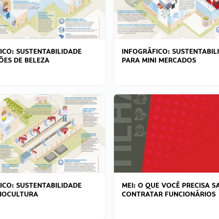
ICO: SUSTENTABILIDADE
INFOGRÁFICO: SUSTENTABIL
ÕES DE BELEZA
PARA MINI MERCADOS
ICO: SUSTENTABILIDADE
MEI: O QUE VOCÊ PRECISA S
NOCULTURA
CONTRATAR FUNCIONÁRIOS