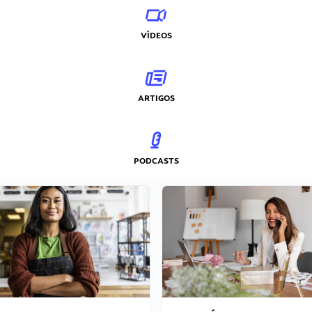
VÍDEOS
ARTIGOS
PODCASTS