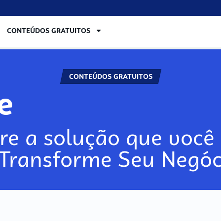
CONTEÚDOS GRATUITOS
CONTEÚDOS GRATUITOS
re
re a solução que você 
 Transforme Seu Negóc