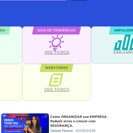
ÇÃO
GUIA DE TENDÊNCIAS
IMPULSIO
VER TOD
S
VER TODOS
WEBSTORIES
VER TODOS
S
Como ORGANIZAR sua EMPRESA.
Reduzir erros e crescer com
SEGURANÇA.
Sebrae Paraná
12/05/2026