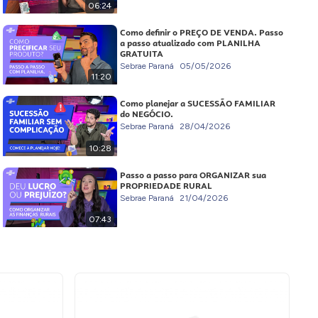
06:24
Como definir o PREÇO DE VENDA. Passo
a passo atualizado com PLANILHA
GRATUITA
Sebrae Paraná
05/05/2026
11:20
Como planejar a SUCESSÃO FAMILIAR
do NEGÓCIO.
Sebrae Paraná
28/04/2026
10:28
Passo a passo para ORGANIZAR sua
PROPRIEDADE RURAL
Sebrae Paraná
21/04/2026
07:43