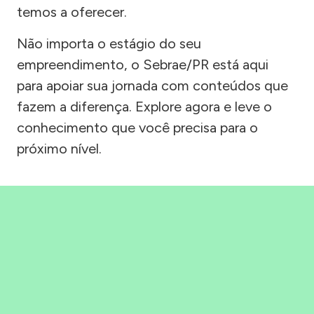
temos a oferecer.
Não importa o estágio do seu
empreendimento, o Sebrae/PR está aqui
para apoiar sua jornada com conteúdos que
fazem a diferença. Explore agora e leve o
conhecimento que você precisa para o
próximo nível.
Precisou, Clicou, empreendeu!
Saber mais