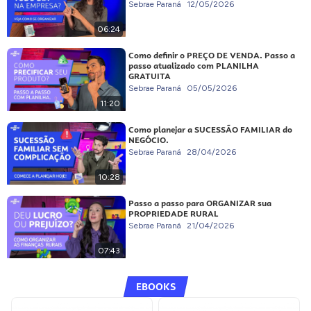
Sebrae Paraná
12/05/2026
06:24
Como definir o PREÇO DE VENDA. Passo a
passo atualizado com PLANILHA
GRATUITA
Sebrae Paraná
05/05/2026
11:20
Como planejar a SUCESSÃO FAMILIAR do
NEGÓCIO.
Sebrae Paraná
28/04/2026
10:28
Passo a passo para ORGANIZAR sua
PROPRIEDADE RURAL
Sebrae Paraná
21/04/2026
07:43
EBOOKS