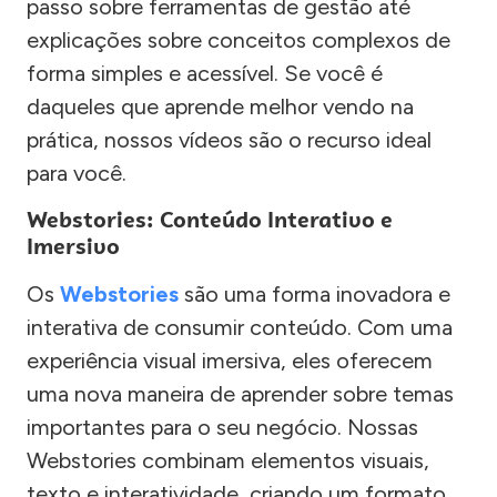
passo sobre ferramentas de gestão até
explicações sobre conceitos complexos de
forma simples e acessível. Se você é
daqueles que aprende melhor vendo na
prática, nossos vídeos são o recurso ideal
para você.
Webstories: Conteúdo Interativo e
Imersivo
Os
Webstories
são uma forma inovadora e
interativa de consumir conteúdo. Com uma
experiência visual imersiva, eles oferecem
uma nova maneira de aprender sobre temas
importantes para o seu negócio. Nossas
Webstories combinam elementos visuais,
texto e interatividade, criando um formato