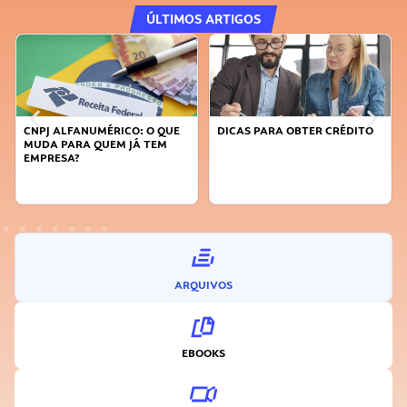
ÚLTIMOS ARTIGOS
DICAS PARA OBTER CRÉDITO
FAÇA A DIFERENÇA: SEJA
SUSTENTÁVEL, SEJA
INOVADOR
ARQUIVOS
EBOOKS