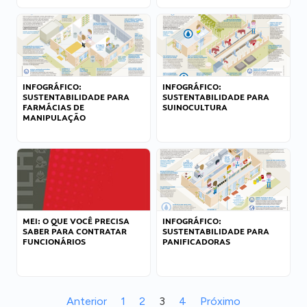
INFOGRÁFICO:
INFOGRÁFICO:
SUSTENTABILIDADE PARA
SUSTENTABILIDADE PARA
FARMÁCIAS DE
SUINOCULTURA
MANIPULAÇÃO
MEI: O QUE VOCÊ PRECISA
INFOGRÁFICO:
SABER PARA CONTRATAR
SUSTENTABILIDADE PARA
FUNCIONÁRIOS
PANIFICADORAS
Anterior
1
2
3
4
Próximo