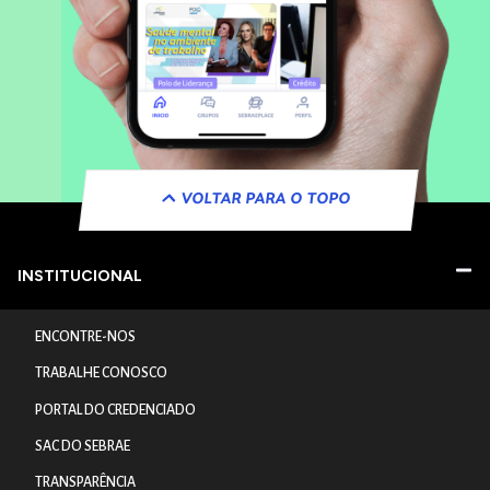
VOLTAR PARA O TOPO
INSTITUCIONAL
ENCONTRE-NOS
TRABALHE CONOSCO
PORTAL DO CREDENCIADO
SAC DO SEBRAE
TRANSPARÊNCIA