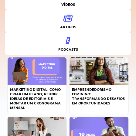
VÍDEOS
ARTIGOS
PODCASTS
MARKETING DIGITAL: COMO
EMPREENDEDORISMO
CRIAR UM PLANO, REUNIR
FEMININO:
IDEIAS DE EDITORIAIS E
TRANSFORMANDO DESAFIOS
MONTAR UM CRONOGRAMA
EM OPORTUNIDADES
MENSAL