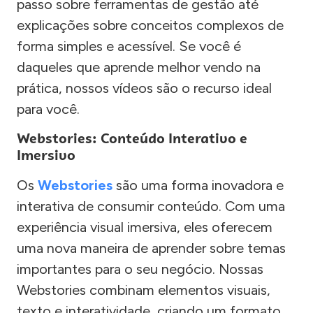
passo sobre ferramentas de gestão até
explicações sobre conceitos complexos de
forma simples e acessível. Se você é
daqueles que aprende melhor vendo na
prática, nossos vídeos são o recurso ideal
para você.
Webstories: Conteúdo Interativo e
Imersivo
Os
Webstories
são uma forma inovadora e
interativa de consumir conteúdo. Com uma
experiência visual imersiva, eles oferecem
uma nova maneira de aprender sobre temas
importantes para o seu negócio. Nossas
Webstories combinam elementos visuais,
texto e interatividade, criando um formato