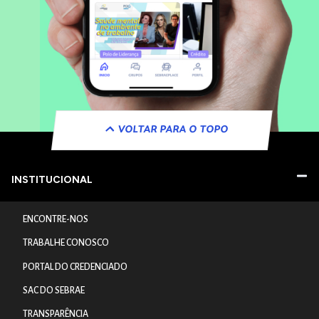
VOLTAR PARA O TOPO
INSTITUCIONAL
ENCONTRE-NOS
TRABALHE CONOSCO
PORTAL DO CREDENCIADO
SAC DO SEBRAE
TRANSPARÊNCIA