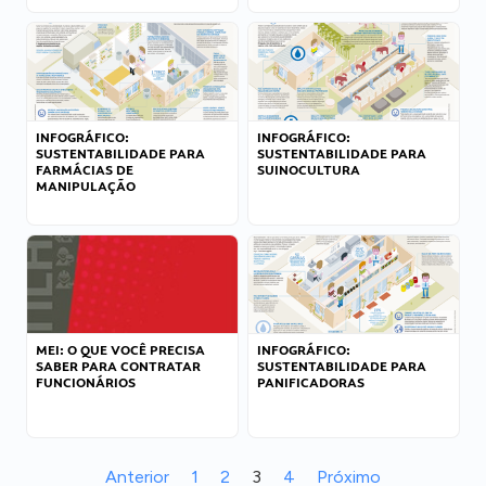
INFOGRÁFICO:
INFOGRÁFICO:
SUSTENTABILIDADE PARA
SUSTENTABILIDADE PARA
FARMÁCIAS DE
SUINOCULTURA
MANIPULAÇÃO
MEI: O QUE VOCÊ PRECISA
INFOGRÁFICO:
SABER PARA CONTRATAR
SUSTENTABILIDADE PARA
FUNCIONÁRIOS
PANIFICADORAS
Anterior
1
2
3
4
Próximo