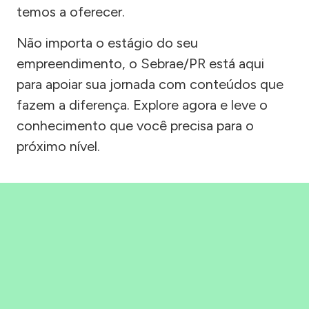
temos a oferecer.
Não importa o estágio do seu
empreendimento, o Sebrae/PR está aqui
para apoiar sua jornada com conteúdos que
fazem a diferença. Explore agora e leve o
conhecimento que você precisa para o
próximo nível.
Precisou, Clicou, empreendeu!
Saber mais