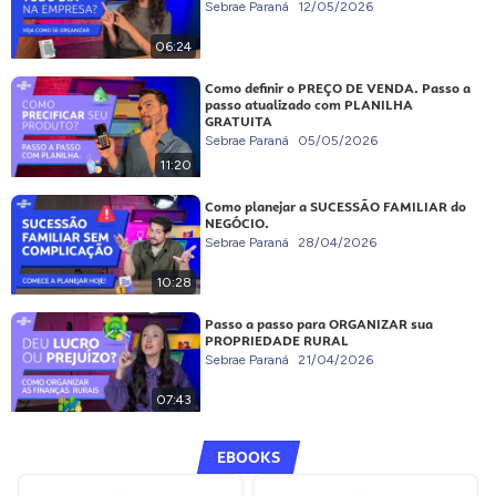
Sebrae Paraná
12/05/2026
06:24
Como definir o PREÇO DE VENDA. Passo a
passo atualizado com PLANILHA
GRATUITA
Sebrae Paraná
05/05/2026
11:20
Como planejar a SUCESSÃO FAMILIAR do
NEGÓCIO.
Sebrae Paraná
28/04/2026
10:28
Passo a passo para ORGANIZAR sua
PROPRIEDADE RURAL
Sebrae Paraná
21/04/2026
07:43
EBOOKS