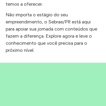
temos a oferecer.
Não importa o estágio do seu
empreendimento, o Sebrae/PR está aqui
para apoiar sua jornada com conteúdos que
fazem a diferença. Explore agora e leve o
conhecimento que você precisa para o
próximo nível.
Precisou, Clicou, empreendeu!
Saber mais