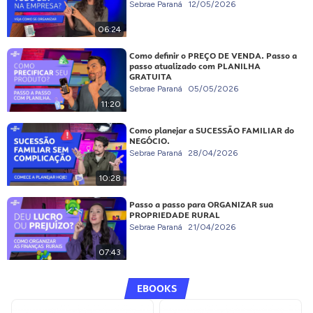
Sebrae Paraná
12/05/2026
06:24
Como definir o PREÇO DE VENDA. Passo a
passo atualizado com PLANILHA
GRATUITA
Sebrae Paraná
05/05/2026
11:20
Como planejar a SUCESSÃO FAMILIAR do
NEGÓCIO.
Sebrae Paraná
28/04/2026
10:28
Passo a passo para ORGANIZAR sua
PROPRIEDADE RURAL
Sebrae Paraná
21/04/2026
07:43
EBOOKS