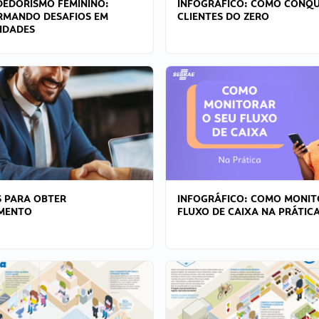
EDORISMO FEMININO:
INFOGRÁFICO: COMO CONQU
RMANDO DESAFIOS EM
CLIENTES DO ZERO
IDADES
 PARA OBTER
INFOGRÁFICO: COMO MONIT
AMENTO
FLUXO DE CAIXA NA PRÁTIC