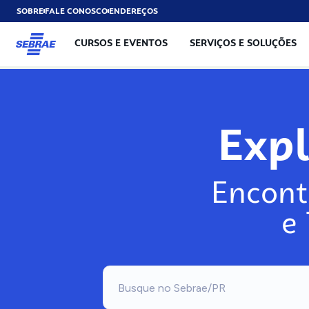
SOBRE
FALE CONOSCO
ENDEREÇOS
CURSOS E EVENTOS
SERVIÇOS E SOLUÇÕES
Exp
Encont
e