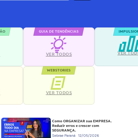
ÇÃO
GUIA DE TENDÊNCIAS
IMPULSIO
VER TOD
S
VER TODOS
WEBSTORIES
VER TODOS
S
Como ORGANIZAR sua EMPRESA.
Reduzir erros e crescer com
SEGURANÇA.
Sebrae Paraná
12/05/2026