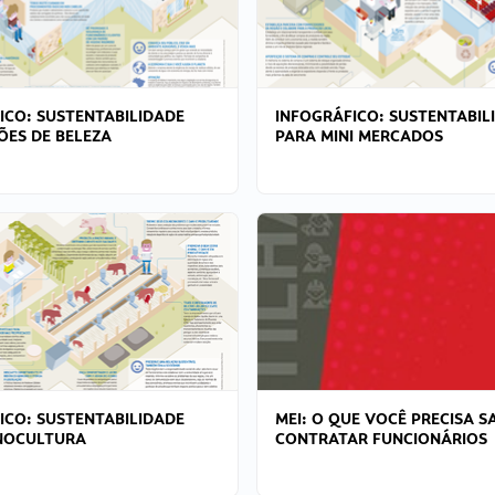
ICO: SUSTENTABILIDADE
INFOGRÁFICO: SUSTENTABIL
ÕES DE BELEZA
PARA MINI MERCADOS
ICO: SUSTENTABILIDADE
MEI: O QUE VOCÊ PRECISA S
NOCULTURA
CONTRATAR FUNCIONÁRIOS