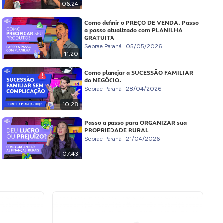
06:24
Como definir o PREÇO DE VENDA. Passo
a passo atualizado com PLANILHA
GRATUITA
Sebrae Paraná
05/05/2026
11:20
Como planejar a SUCESSÃO FAMILIAR
do NEGÓCIO.
Sebrae Paraná
28/04/2026
10:28
Passo a passo para ORGANIZAR sua
PROPRIEDADE RURAL
Sebrae Paraná
21/04/2026
07:43