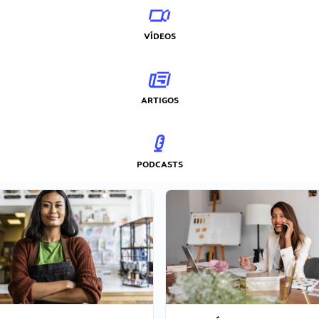
VÍDEOS
ARTIGOS
PODCASTS