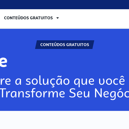
CONTEÚDOS GRATUITOS
CONTEÚDOS GRATUITOS
re
re a solução que você 
 Transforme Seu Negóc