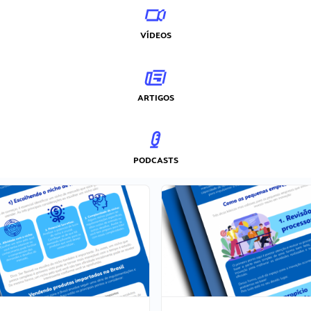
VÍDEOS
ARTIGOS
PODCASTS