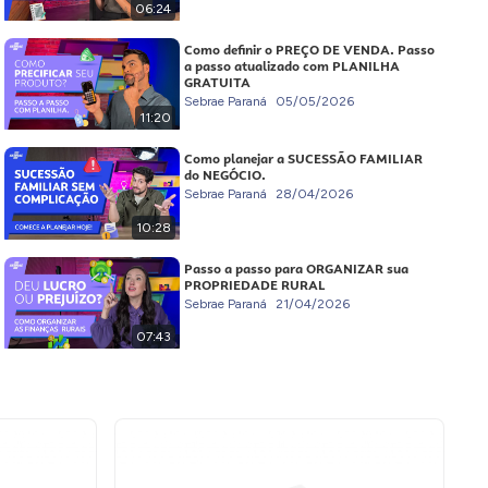
06:24
Como definir o PREÇO DE VENDA. Passo
a passo atualizado com PLANILHA
GRATUITA
Sebrae Paraná
05/05/2026
11:20
Como planejar a SUCESSÃO FAMILIAR
do NEGÓCIO.
Sebrae Paraná
28/04/2026
10:28
Passo a passo para ORGANIZAR sua
PROPRIEDADE RURAL
Sebrae Paraná
21/04/2026
07:43