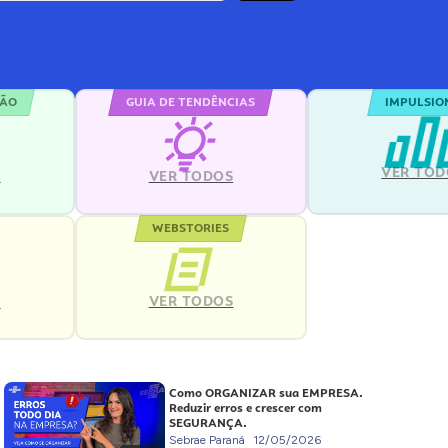
ÇÃO
GUIA DE TENDÊNCIAS
IMPULSIO
VER TOD
S
VER TODOS
WEBSTORIES
VER TODOS
S
Como ORGANIZAR sua EMPRESA.
Reduzir erros e crescer com
SEGURANÇA.
Sebrae Paraná
12/05/2026