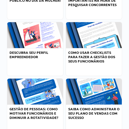
PÚBLICO NO DIA DA MULHER!
IMPORTANTES NA HORA DE
PESQUISAR CONCORRENTES
DESCUBRA SEU PERFIL
COMO USAR CHECKLISTS
EMPREENDEDOR
PARA FAZER A GESTÃO DOS
SEUS FUNCIONÁRIOS
GESTÃO DE PESSOAS: COMO
SAIBA COMO ADMINISTRAR O
MOTIVAR FUNCIONÁRIOS E
SEU PLANO DE VENDAS COM
DIMINUIR A ROTATIVIDADE?
SUCESSO