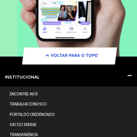
VOLTAR PARA O TOPO
INSTITUCIONAL
ENCONTRE-NOS
TRABALHE CONOSCO
PORTAL DO CREDENCIADO
SAC DO SEBRAE
TRANSPARÊNCIA