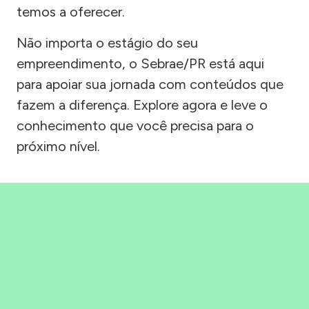
temos a oferecer.
Não importa o estágio do seu
empreendimento, o Sebrae/PR está aqui
para apoiar sua jornada com conteúdos que
fazem a diferença. Explore agora e leve o
conhecimento que você precisa para o
próximo nível.
Precisou, Clicou, empreendeu!
Saber mais