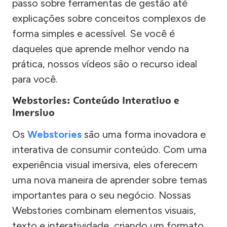
passo sobre ferramentas de gestão até
explicações sobre conceitos complexos de
forma simples e acessível. Se você é
daqueles que aprende melhor vendo na
prática, nossos vídeos são o recurso ideal
para você.
Webstories: Conteúdo Interativo e
Imersivo
Os
Webstories
são uma forma inovadora e
interativa de consumir conteúdo. Com uma
experiência visual imersiva, eles oferecem
uma nova maneira de aprender sobre temas
importantes para o seu negócio. Nossas
Webstories combinam elementos visuais,
texto e interatividade, criando um formato