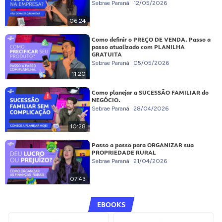
Sebrae Paraná
12/05/2026
06:24
Como definir o PREÇO DE VENDA. Passo a
passo atualizado com PLANILHA
GRATUITA
Sebrae Paraná
05/05/2026
11:20
Como planejar a SUCESSÃO FAMILIAR do
NEGÓCIO.
Sebrae Paraná
28/04/2026
10:28
Passo a passo para ORGANIZAR sua
PROPRIEDADE RURAL
Sebrae Paraná
21/04/2026
07:43
EBOOKS