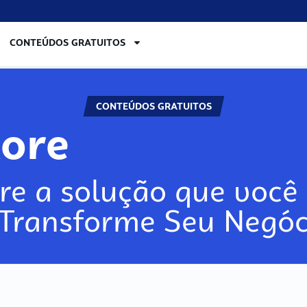
CONTEÚDOS GRATUITOS
CONTEÚDOS GRATUITOS
ore
re a solução que você 
 Transforme Seu Negóc