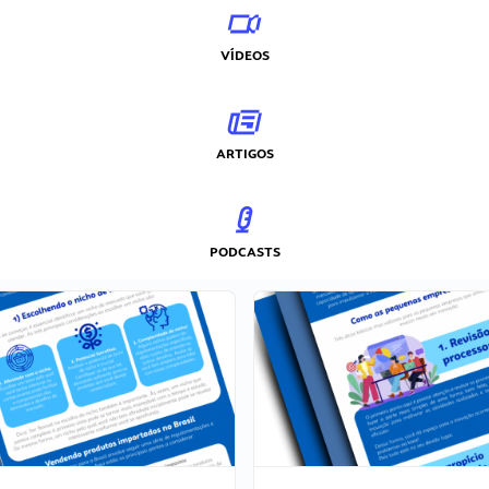
VÍDEOS
ARTIGOS
PODCASTS