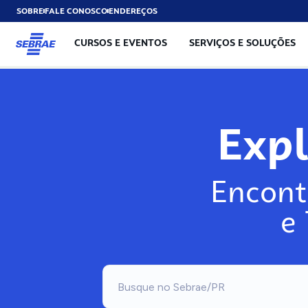
SOBRE
FALE CONOSCO
ENDEREÇOS
CURSOS E EVENTOS
SERVIÇOS E SOLUÇÕES
Expl
Encont
e