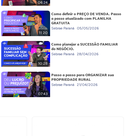
06:24
Como definir o PREÇO DE VENDA. Passo
a passo atualizado com PLANILHA
GRATUITA
Sebrae Paraná
05/05/2026
11:20
Como planejar a SUCESSÃO FAMILIAR
do NEGÓCIO.
Sebrae Paraná
28/04/2026
10:28
Passo a passo para ORGANIZAR sua
PROPRIEDADE RURAL
Sebrae Paraná
21/04/2026
07:43