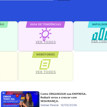
ÇÃO
GUIA DE TENDÊNCIAS
IMPULSIO
VER TOD
S
VER TODOS
WEBSTORIES
VER TODOS
S
Como ORGANIZAR sua EMPRESA.
Reduzir erros e crescer com
SEGURANÇA.
Sebrae Paraná
12/05/2026