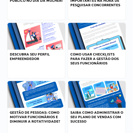
PÚBLICO NO DIA DA MULHER!
IMPORTANTES NA HORA DE
PESQUISAR CONCORRENTES
DESCUBRA SEU PERFIL
COMO USAR CHECKLISTS
EMPREENDEDOR
PARA FAZER A GESTÃO DOS
SEUS FUNCIONÁRIOS
GESTÃO DE PESSOAS: COMO
SAIBA COMO ADMINISTRAR O
MOTIVAR FUNCIONÁRIOS E
SEU PLANO DE VENDAS COM
DIMINUIR A ROTATIVIDADE?
SUCESSO