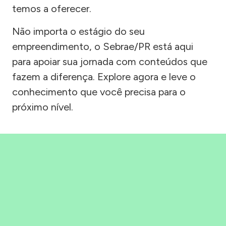
temos a oferecer.
Não importa o estágio do seu
empreendimento, o Sebrae/PR está aqui
para apoiar sua jornada com conteúdos que
fazem a diferença. Explore agora e leve o
conhecimento que você precisa para o
próximo nível.
Precisou, Clicou, empreendeu!
Saber mais