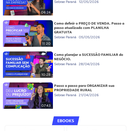
Sebrae Paraná
12/05/2026
06:24
Como definir o PREÇO DE VENDA. Passo a
passo atualizado com PLANILHA
GRATUITA
Sebrae Paraná
05/05/2026
11:20
Como planejar a SUCESSÃO FAMILIAR do
NEGÓCIO.
Sebrae Paraná
28/04/2026
10:28
Passo a passo para ORGANIZAR sua
PROPRIEDADE RURAL
Sebrae Paraná
21/04/2026
07:43
EBOOKS