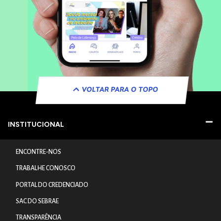
VOLTAR PARA O TOPO
INSTITUCIONAL
ENCONTRE-NOS
TRABALHE CONOSCO
PORTAL DO CREDENCIADO
SAC DO SEBRAE
TRANSPARÊNCIA