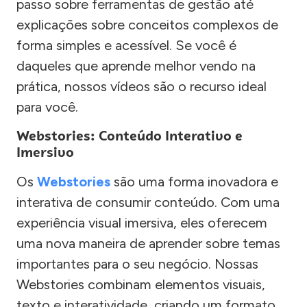
passo sobre ferramentas de gestão até
explicações sobre conceitos complexos de
forma simples e acessível. Se você é
daqueles que aprende melhor vendo na
prática, nossos vídeos são o recurso ideal
para você.
Webstories: Conteúdo Interativo e
Imersivo
Os
Webstories
são uma forma inovadora e
interativa de consumir conteúdo. Com uma
experiência visual imersiva, eles oferecem
uma nova maneira de aprender sobre temas
importantes para o seu negócio. Nossas
Webstories combinam elementos visuais,
texto e interatividade, criando um formato