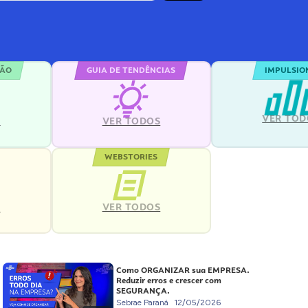
ÇÃO
GUIA DE TENDÊNCIAS
IMPULSIO
VER TOD
S
VER TODOS
WEBSTORIES
VER TODOS
S
Como ORGANIZAR sua EMPRESA.
Reduzir erros e crescer com
SEGURANÇA.
Sebrae Paraná
12/05/2026