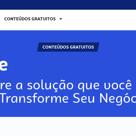
CONTEÚDOS GRATUITOS
CONTEÚDOS GRATUITOS
re
re a solução que você 
 Transforme Seu Negóc