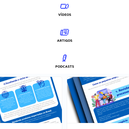
VÍDEOS
ARTIGOS
PODCASTS