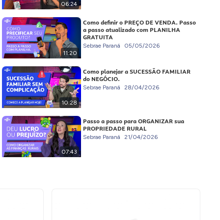
06:24
Como definir o PREÇO DE VENDA. Passo
a passo atualizado com PLANILHA
GRATUITA
Sebrae Paraná
05/05/2026
11:20
Como planejar a SUCESSÃO FAMILIAR
do NEGÓCIO.
Sebrae Paraná
28/04/2026
10:28
Passo a passo para ORGANIZAR sua
PROPRIEDADE RURAL
Sebrae Paraná
21/04/2026
07:43