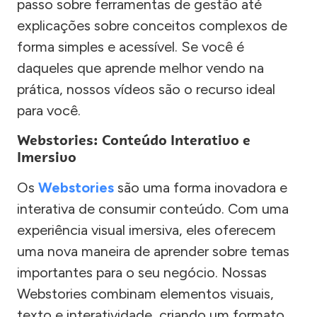
passo sobre ferramentas de gestão até
explicações sobre conceitos complexos de
forma simples e acessível. Se você é
daqueles que aprende melhor vendo na
prática, nossos vídeos são o recurso ideal
para você.
Webstories: Conteúdo Interativo e
Imersivo
Os
Webstories
são uma forma inovadora e
interativa de consumir conteúdo. Com uma
experiência visual imersiva, eles oferecem
uma nova maneira de aprender sobre temas
importantes para o seu negócio. Nossas
Webstories combinam elementos visuais,
texto e interatividade, criando um formato