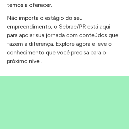
temos a oferecer.
Não importa o estágio do seu
empreendimento, o Sebrae/PR está aqui
para apoiar sua jornada com conteúdos que
fazem a diferença. Explore agora e leve o
conhecimento que você precisa para o
próximo nível.
Precisou, Clicou, empreendeu!
Saber mais