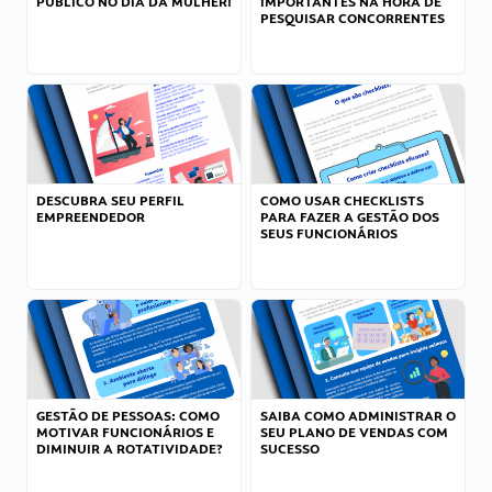
PÚBLICO NO DIA DA MULHER!
IMPORTANTES NA HORA DE
PESQUISAR CONCORRENTES
DESCUBRA SEU PERFIL
COMO USAR CHECKLISTS
EMPREENDEDOR
PARA FAZER A GESTÃO DOS
SEUS FUNCIONÁRIOS
GESTÃO DE PESSOAS: COMO
SAIBA COMO ADMINISTRAR O
MOTIVAR FUNCIONÁRIOS E
SEU PLANO DE VENDAS COM
DIMINUIR A ROTATIVIDADE?
SUCESSO