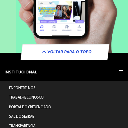
VOLTAR PARA O TOPO
INSTITUCIONAL
ENCONTRE-NOS
TRABALHE CONOSCO
PORTAL DO CREDENCIADO
SAC DO SEBRAE
TRANSPARÊNCIA