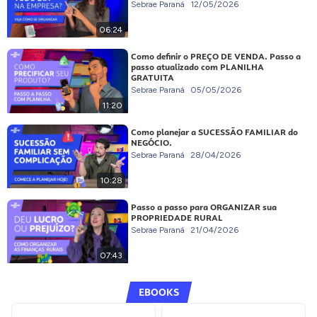
Sebrae Paraná
12/05/2026
06:24
Como definir o PREÇO DE VENDA. Passo a
passo atualizado com PLANILHA
GRATUITA
Sebrae Paraná
05/05/2026
11:20
Como planejar a SUCESSÃO FAMILIAR do
NEGÓCIO.
Sebrae Paraná
28/04/2026
10:28
Passo a passo para ORGANIZAR sua
PROPRIEDADE RURAL
Sebrae Paraná
21/04/2026
07:43
EBOOKS