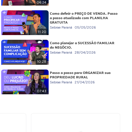
06:24
Como definir o PREÇO DE VENDA. Passo
a passo atualizado com PLANILHA
GRATUITA
Sebrae Paraná
05/05/2026
11:20
Como planejar a SUCESSÃO FAMILIAR
do NEGÓCIO.
Sebrae Paraná
28/04/2026
10:28
Passo a passo para ORGANIZAR sua
PROPRIEDADE RURAL
Sebrae Paraná
21/04/2026
07:43