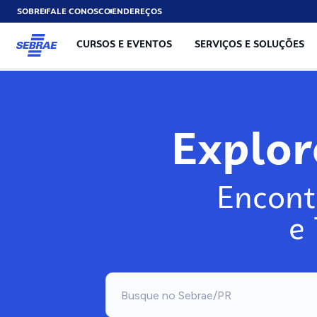
SOBRE
FALE CONOSCO
ENDEREÇOS
CURSOS E EVENTOS
SERVIÇOS E SOLUÇÕES
Exp
Encont
e