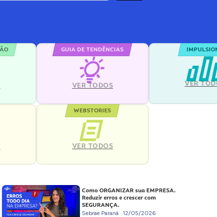
ÇÃO
GUIA DE TENDÊNCIAS
IMPULSIO
VER TOD
S
VER TODOS
WEBSTORIES
VER TODOS
S
Como ORGANIZAR sua EMPRESA.
Reduzir erros e crescer com
SEGURANÇA.
Sebrae Paraná
12/05/2026