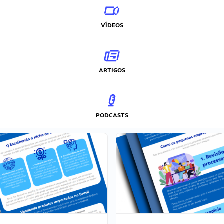
VÍDEOS
ARTIGOS
PODCASTS