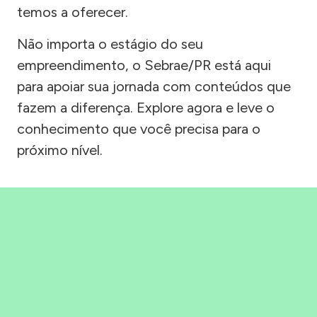
temos a oferecer.
Não importa o estágio do seu
empreendimento, o Sebrae/PR está aqui
para apoiar sua jornada com conteúdos que
fazem a diferença. Explore agora e leve o
conhecimento que você precisa para o
próximo nível.
Precisou, Clicou, empreendeu!
Saber mais