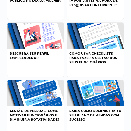
PÚBLICO NO DIA DA MULHER!
IMPORTANTES NA HORA DE
PESQUISAR CONCORRENTES
DESCUBRA SEU PERFIL
COMO USAR CHECKLISTS
EMPREENDEDOR
PARA FAZER A GESTÃO DOS
SEUS FUNCIONÁRIOS
GESTÃO DE PESSOAS: COMO
SAIBA COMO ADMINISTRAR O
MOTIVAR FUNCIONÁRIOS E
SEU PLANO DE VENDAS COM
DIMINUIR A ROTATIVIDADE?
SUCESSO