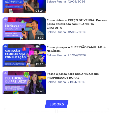
Sebrae Paraná
12/05/2026
06:24
Como definir o PREÇO DE VENDA. Passo a
passo atualizado com PLANILHA
GRATUITA
Sebrae Paraná
05/05/2026
11:20
Como planejar a SUCESSÃO FAMILIAR do
NEGÓCIO.
Sebrae Paraná
28/04/2026
10:28
Passo a passo para ORGANIZAR sua
PROPRIEDADE RURAL
Sebrae Paraná
21/04/2026
07:43
EBOOKS