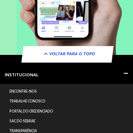
VOLTAR PARA O TOPO
INSTITUCIONAL
ENCONTRE-NOS
TRABALHE CONOSCO
PORTAL DO CREDENCIADO
SAC DO SEBRAE
TRANSPARÊNCIA