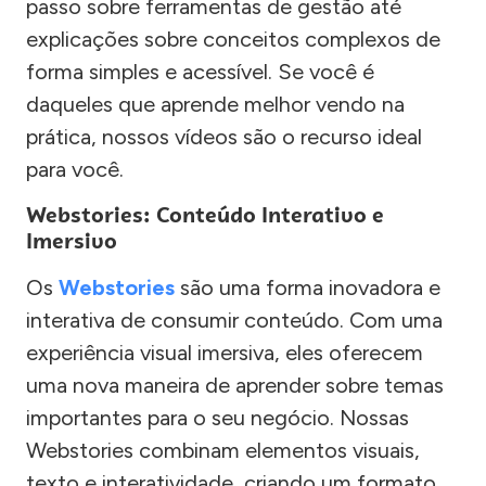
passo sobre ferramentas de gestão até
explicações sobre conceitos complexos de
forma simples e acessível. Se você é
daqueles que aprende melhor vendo na
prática, nossos vídeos são o recurso ideal
para você.
Webstories: Conteúdo Interativo e
Imersivo
Os
Webstories
são uma forma inovadora e
interativa de consumir conteúdo. Com uma
experiência visual imersiva, eles oferecem
uma nova maneira de aprender sobre temas
importantes para o seu negócio. Nossas
Webstories combinam elementos visuais,
texto e interatividade, criando um formato