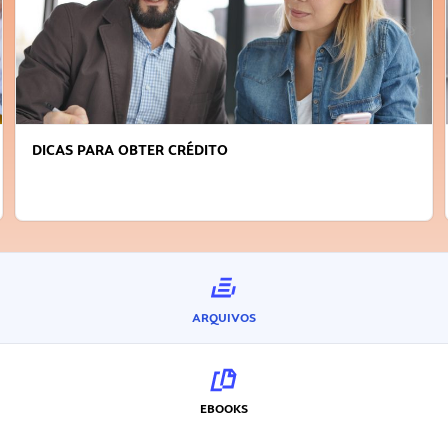
DICAS PARA OBTER CRÉDITO
ARQUIVOS
EBOOKS