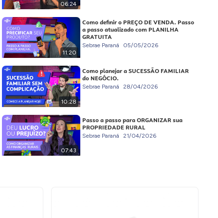
06:24
Como definir o PREÇO DE VENDA. Passo
a passo atualizado com PLANILHA
GRATUITA
Sebrae Paraná
05/05/2026
11:20
Como planejar a SUCESSÃO FAMILIAR
do NEGÓCIO.
Sebrae Paraná
28/04/2026
10:28
Passo a passo para ORGANIZAR sua
PROPRIEDADE RURAL
Sebrae Paraná
21/04/2026
07:43