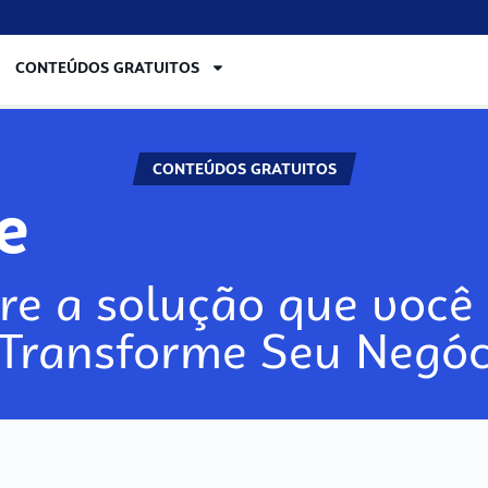
CONTEÚDOS GRATUITOS
CONTEÚDOS GRATUITOS
re
re a solução que você 
 Transforme Seu Negóc