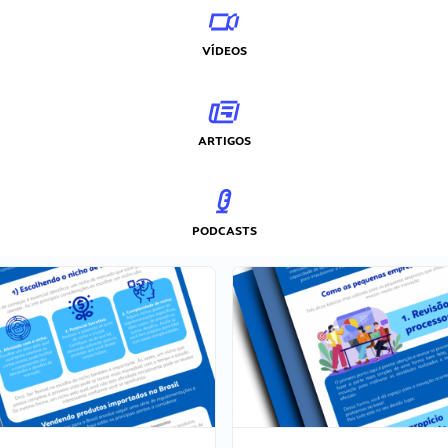
VÍDEOS
ARTIGOS
PODCASTS