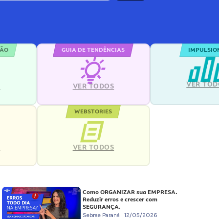
ÇÃO
GUIA DE TENDÊNCIAS
IMPULSIO
VER TOD
S
VER TODOS
WEBSTORIES
VER TODOS
S
Como ORGANIZAR sua EMPRESA.
Reduzir erros e crescer com
SEGURANÇA.
Sebrae Paraná
12/05/2026