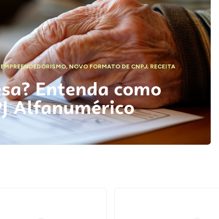
,
EMPREENDEDORISMO
,
NOVO FORMATO DE CNPJ
,
RECEITA
esa? Entenda como
PJ Alfanumérico