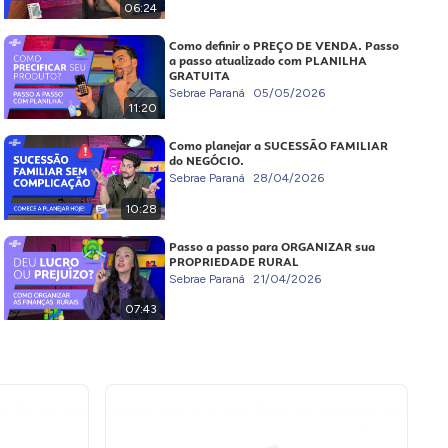
06:24
Como definir o PREÇO DE VENDA. Passo
a passo atualizado com PLANILHA
GRATUITA
Sebrae Paraná
05/05/2026
11:20
Como planejar a SUCESSÃO FAMILIAR
do NEGÓCIO.
Sebrae Paraná
28/04/2026
10:28
Passo a passo para ORGANIZAR sua
PROPRIEDADE RURAL
Sebrae Paraná
21/04/2026
07:43