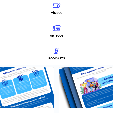
VÍDEOS
ARTIGOS
PODCASTS