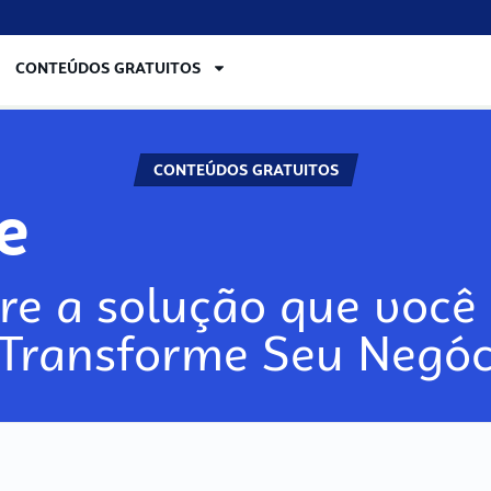
CONTEÚDOS GRATUITOS
CONTEÚDOS GRATUITOS
re
re a solução que você 
 Transforme Seu Negóc