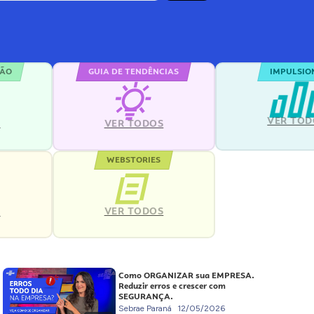
ÇÃO
GUIA DE TENDÊNCIAS
IMPULSIO
VER TOD
S
VER TODOS
WEBSTORIES
VER TODOS
S
Como ORGANIZAR sua EMPRESA.
Reduzir erros e crescer com
SEGURANÇA.
Sebrae Paraná
12/05/2026