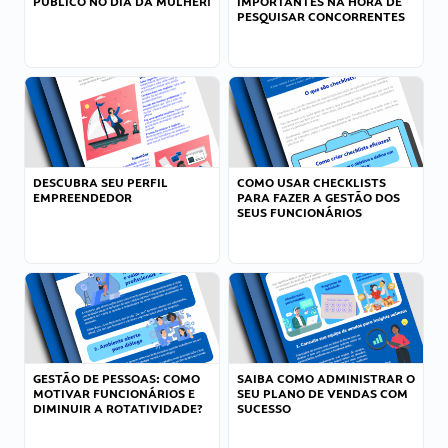
PÚBLICO NO DIA DA MULHER!
IMPORTANTES NA HORA DE
PESQUISAR CONCORRENTES
DESCUBRA SEU PERFIL
COMO USAR CHECKLISTS
EMPREENDEDOR
PARA FAZER A GESTÃO DOS
SEUS FUNCIONÁRIOS
GESTÃO DE PESSOAS: COMO
SAIBA COMO ADMINISTRAR O
MOTIVAR FUNCIONÁRIOS E
SEU PLANO DE VENDAS COM
DIMINUIR A ROTATIVIDADE?
SUCESSO