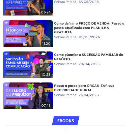
Sebrae Paraná
12/05/2026
06:24
Como definir o PREÇO DE VENDA. Passo a
passo atualizado com PLANILHA
GRATUITA
Sebrae Paraná
05/05/2026
11:20
Como planejar a SUCESSÃO FAMILIAR do
NEGÓCIO.
Sebrae Paraná
28/04/2026
10:28
Passo a passo para ORGANIZAR sua
PROPRIEDADE RURAL
Sebrae Paraná
21/04/2026
07:43
EBOOKS