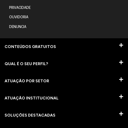
PRIVACIDADE
OUVIDORIA
DENUNCIA
CONTEÚDOS GRATUITOS
QUAL É O SEU PERFIL?
ATUAÇÃO POR SETOR
ATUAÇÃO INSTITUCIONAL
SOLUÇÕES DESTACADAS