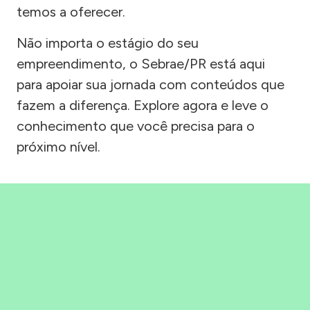
temos a oferecer.
Não importa o estágio do seu
empreendimento, o Sebrae/PR está aqui
para apoiar sua jornada com conteúdos que
fazem a diferença. Explore agora e leve o
conhecimento que você precisa para o
próximo nível.
Precisou, Clicou, empreendeu!
Saber mais