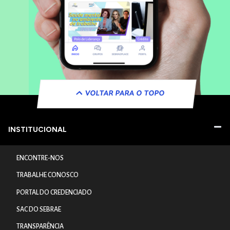
VOLTAR PARA O TOPO
INSTITUCIONAL
ENCONTRE-NOS
TRABALHE CONOSCO
PORTAL DO CREDENCIADO
SAC DO SEBRAE
TRANSPARÊNCIA