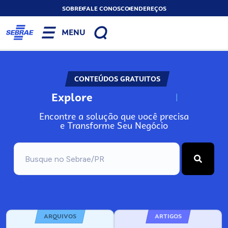
SOBRE
FALE CONOSCO
ENDEREÇOS
MENU
CONTEÚDOS GRATUITOS
Explore
N
o
s
s
o
s
A
Encontre a solução que você precisa
e Transforme Seu Negócio
ARQUIVOS
ARTIGOS