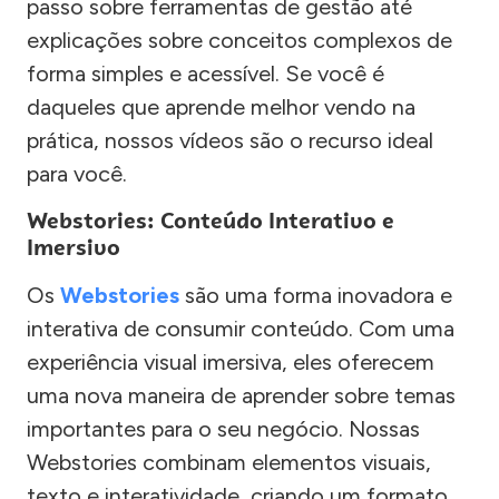
passo sobre ferramentas de gestão até
explicações sobre conceitos complexos de
forma simples e acessível. Se você é
daqueles que aprende melhor vendo na
prática, nossos vídeos são o recurso ideal
para você.
Webstories: Conteúdo Interativo e
Imersivo
Os
Webstories
são uma forma inovadora e
interativa de consumir conteúdo. Com uma
experiência visual imersiva, eles oferecem
uma nova maneira de aprender sobre temas
importantes para o seu negócio. Nossas
Webstories combinam elementos visuais,
texto e interatividade, criando um formato