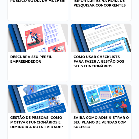
PÚBLICO NO DIA DA MULHER!
IMPORTANTES NA HORA DE
PESQUISAR CONCORRENTES
DESCUBRA SEU PERFIL
COMO USAR CHECKLISTS
EMPREENDEDOR
PARA FAZER A GESTÃO DOS
SEUS FUNCIONÁRIOS
GESTÃO DE PESSOAS: COMO
SAIBA COMO ADMINISTRAR O
MOTIVAR FUNCIONÁRIOS E
SEU PLANO DE VENDAS COM
DIMINUIR A ROTATIVIDADE?
SUCESSO