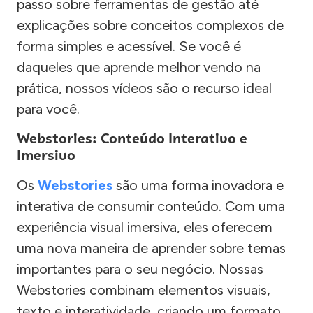
passo sobre ferramentas de gestão até
explicações sobre conceitos complexos de
forma simples e acessível. Se você é
daqueles que aprende melhor vendo na
prática, nossos vídeos são o recurso ideal
para você.
Webstories: Conteúdo Interativo e
Imersivo
Os
Webstories
são uma forma inovadora e
interativa de consumir conteúdo. Com uma
experiência visual imersiva, eles oferecem
uma nova maneira de aprender sobre temas
importantes para o seu negócio. Nossas
Webstories combinam elementos visuais,
texto e interatividade, criando um formato