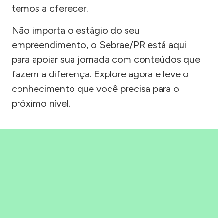
temos a oferecer.
Não importa o estágio do seu
empreendimento, o Sebrae/PR está aqui
para apoiar sua jornada com conteúdos que
fazem a diferença. Explore agora e leve o
conhecimento que você precisa para o
próximo nível.
Precisou, Clicou, empreendeu!
Saber mais