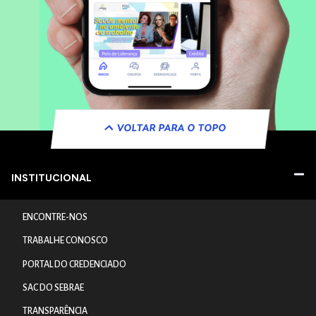
VOLTAR PARA O TOPO
INSTITUCIONAL
ENCONTRE-NOS
TRABALHE CONOSCO
PORTAL DO CREDENCIADO
SAC DO SEBRAE
TRANSPARÊNCIA