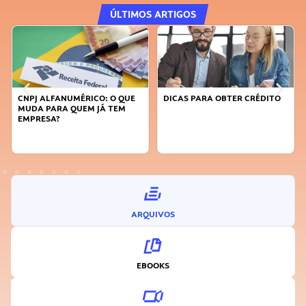
ÚLTIMOS ARTIGOS
CNPJ ALFANUMÉRICO: O QUE
DICAS PARA OBTER CRÉDITO
MUDA PARA QUEM JÁ TEM
EMPRESA?
ARQUIVOS
EBOOKS