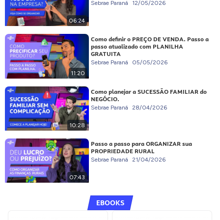
Sebrae Paraná
12/05/2026
06:24
Como definir o PREÇO DE VENDA. Passo a
passo atualizado com PLANILHA
GRATUITA
Sebrae Paraná
05/05/2026
11:20
Como planejar a SUCESSÃO FAMILIAR do
NEGÓCIO.
Sebrae Paraná
28/04/2026
10:28
Passo a passo para ORGANIZAR sua
PROPRIEDADE RURAL
Sebrae Paraná
21/04/2026
07:43
EBOOKS