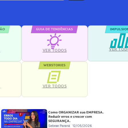
ÇÃO
GUIA DE TENDÊNCIAS
IMPULSIO
VER TOD
S
VER TODOS
WEBSTORIES
VER TODOS
S
Como ORGANIZAR sua EMPRESA.
Reduzir erros e crescer com
SEGURANÇA.
Sebrae Paraná
12/05/2026