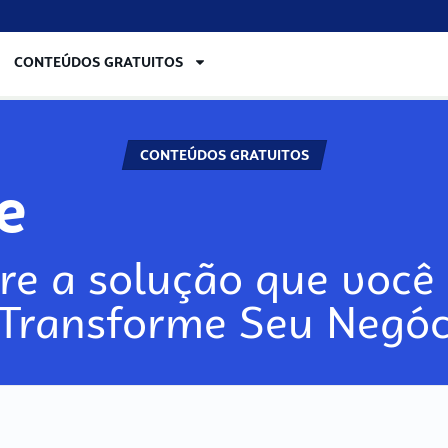
CONTEÚDOS GRATUITOS
CONTEÚDOS GRATUITOS
re
re a solução que você 
 Transforme Seu Negóc