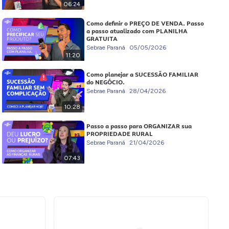
06:24
Como definir o PREÇO DE VENDA. Passo
a passo atualizado com PLANILHA
GRATUITA
Sebrae Paraná
05/05/2026
11:20
Como planejar a SUCESSÃO FAMILIAR
do NEGÓCIO.
Sebrae Paraná
28/04/2026
10:28
Passo a passo para ORGANIZAR sua
PROPRIEDADE RURAL
Sebrae Paraná
21/04/2026
07:43