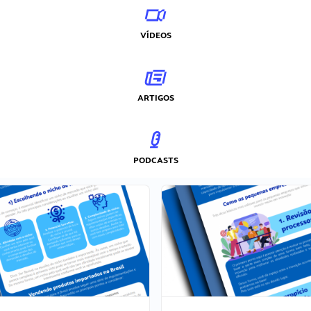
VÍDEOS
ARTIGOS
PODCASTS